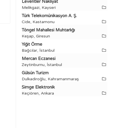
Leventler Nakliyat
Melikgazi, Kayseri
Türk Telekomünikasyon A. Ş.
Cide, Kastamonu
Töngel Mahallesi Muhtarlığı
Keşap, Giresun
Yiğit Örme
Bağcılar, İstanbul
Mercan Eczanesi
Zeytinburnu, İstanbul
Gülsün Turizm
Dulkadiroğlu, Kahramanmaraş
Simge Elektronik
Keçiören, Ankara