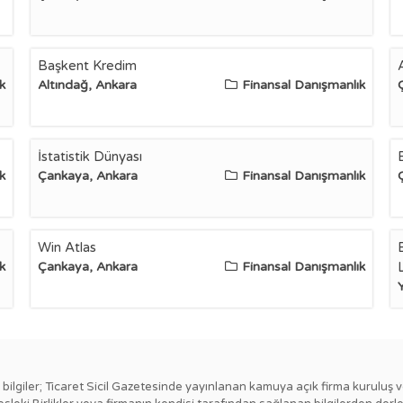
Başkent Kredim
k
Altındağ, Ankara
Finansal Danışmanlık
İstatistik Dünyası
k
Çankaya, Ankara
Finansal Danışmanlık
Win Atlas
k
Çankaya, Ankara
Finansal Danışmanlık
L
ki bilgiler; Ticaret Sicil Gazetesinde yayınlanan kamuya açık firma kuruluş v