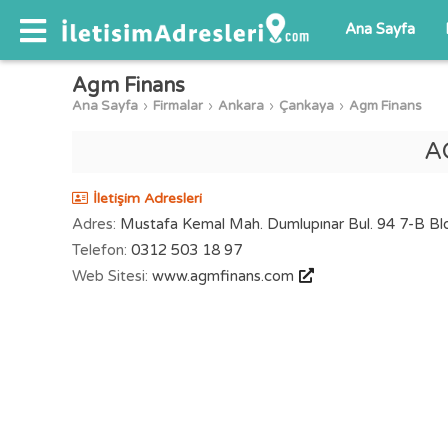
Ana Sayfa
Agm Finans
Ana Sayfa
Firmalar
Ankara
Çankaya
Agm Finans
A
İletişim Adresleri
Adres:
Mustafa Kemal Mah. Dumlupınar Bul. 94 7-B Bl
Telefon:
0312 503 18 97
Web Sitesi:
www.agmfinans.com