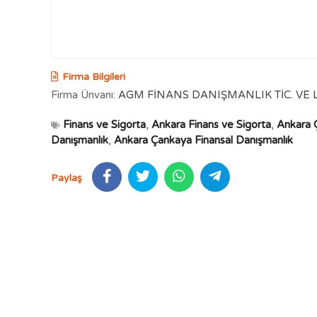
Firma Bilgileri
Firma Ünvanı:
AGM FİNANS DANIŞMANLIK TİC. VE LT
Finans ve Sigorta
,
Ankara Finans ve Sigorta
,
Ankara 
Danışmanlık
,
Ankara Çankaya Finansal Danışmanlık
Paylaş