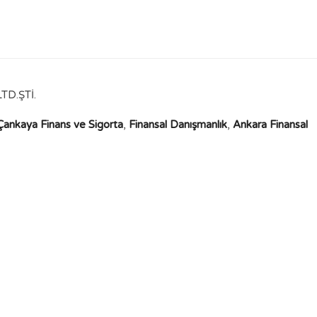
D.ŞTİ.
Çankaya Finans ve Sigorta
,
Finansal Danışmanlık
,
Ankara Finansal