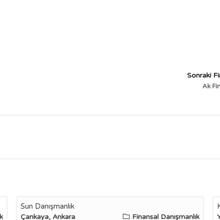
Sonraki F
Ak Fi
Sun Danışmanlık
k
Çankaya, Ankara
Finansal Danışmanlık