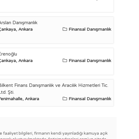
Arslan Danışmanlık
Çankaya, Ankara
Finansal Danışmanlık
Erenoğlu
Çankaya, Ankara
Finansal Danışmanlık
Bilkent Finans Danışmanlık ve Aracılık Hizmetleri Tic.
td. Şti.
Yenimahalle, Ankara
Finansal Danışmanlık
e faaliyet bilgileri, firmanın kendi yayınladığı kamuya açık