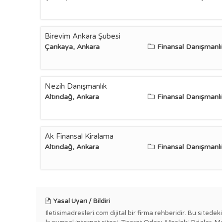
Birevim Ankara Şubesi
Çankaya, Ankara
Finansal Danışmanlı
Nezih Danışmanlık
Altındağ, Ankara
Finansal Danışmanlı
Ak Finansal Kiralama
Altındağ, Ankara
Finansal Danışmanlı
Yasal Uyarı / Bildiri
Iletisimadresleri.com dijital bir firma rehberidir. Bu sitede