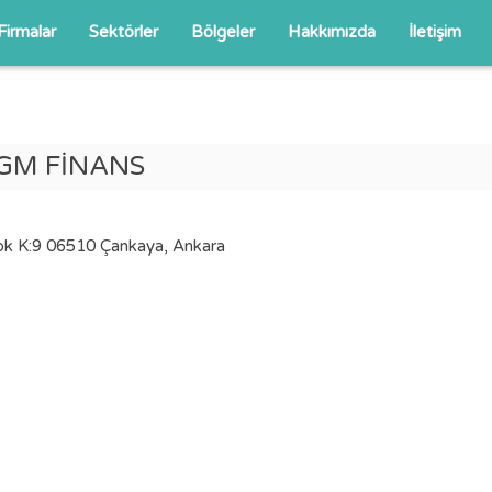
Firmalar
Sektörler
Bölgeler
Hakkımızda
İletişim
GM FİNANS
ok K:9 06510 Çankaya, Ankara