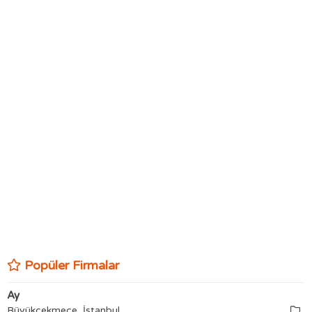
Popüler Firmalar
Ay
Büyükçekmece, İstanbul