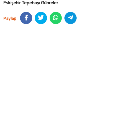
Eskişehir Tepebaşı Gübreler
Paylaş