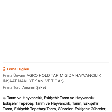
Firma Bilgileri
Firma Ünvanı:
AGRO HOLD TARIM GIDA HAYVANCILIK
İNŞAAT NAKLİYE SAN. VE TİC.A.Ş.
Firma Türü:
Anonim Şirket
Tarım ve Hayvancılık
,
Eskişehir Tarım ve Hayvancılık
,
Eskişehir Tepebaşı Tarım ve Hayvancılık
,
Tarım
,
Eskişehir
Tarım
,
Eskişehir Tepebaşı Tarım
,
Gübreler
,
Eskişehir Gübreler
,