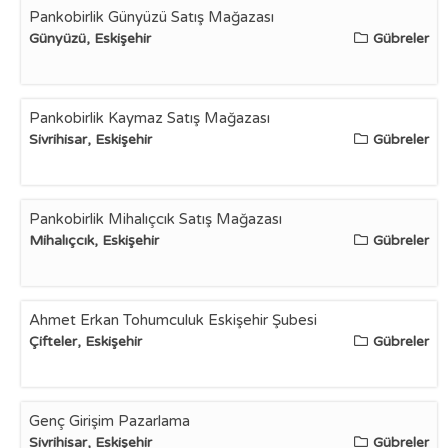
Pankobirlik Günyüzü Satış Mağazası
Günyüzü, Eskişehir
Gübreler
Pankobirlik Kaymaz Satış Mağazası
Sivrihisar, Eskişehir
Gübreler
Pankobirlik Mihalıçcık Satış Mağazası
Mihalıçcık, Eskişehir
Gübreler
Ahmet Erkan Tohumculuk Eskişehir Şubesi
Çifteler, Eskişehir
Gübreler
Genç Girişim Pazarlama
Sivrihisar, Eskişehir
Gübreler