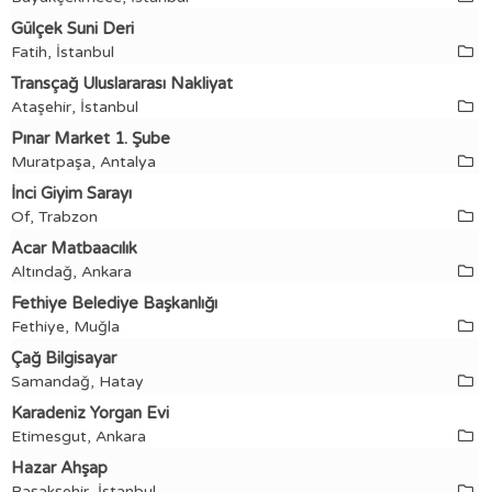
Gülçek Suni Deri
Fatih, İstanbul
Transçağ Uluslararası Nakliyat
Ataşehir, İstanbul
Pınar Market 1. Şube
Muratpaşa, Antalya
İnci Giyim Sarayı
Of, Trabzon
Acar Matbaacılık
Altındağ, Ankara
Fethiye Belediye Başkanlığı
Fethiye, Muğla
Çağ Bilgisayar
Samandağ, Hatay
Karadeniz Yorgan Evi
Etimesgut, Ankara
Hazar Ahşap
Başakşehir, İstanbul