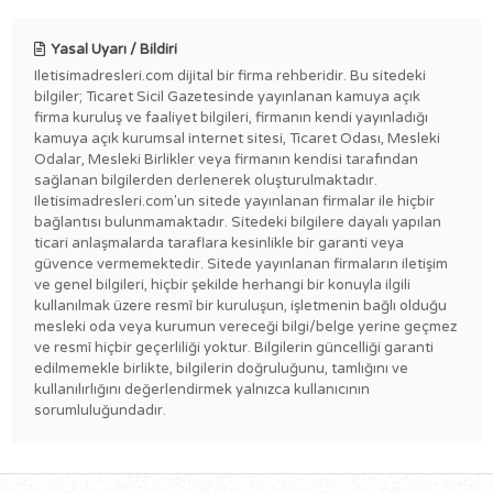
Yasal Uyarı / Bildiri
Iletisimadresleri.com dijital bir firma rehberidir. Bu sitedeki
bilgiler; Ticaret Sicil Gazetesinde yayınlanan kamuya açık
firma kuruluş ve faaliyet bilgileri, firmanın kendi yayınladığı
kamuya açık kurumsal internet sitesi, Ticaret Odası, Mesleki
Odalar, Mesleki Birlikler veya firmanın kendisi tarafından
sağlanan bilgilerden derlenerek oluşturulmaktadır.
Iletisimadresleri.com'un sitede yayınlanan firmalar ile hiçbir
bağlantısı bulunmamaktadır. Sitedeki bilgilere dayalı yapılan
ticari anlaşmalarda taraflara kesinlikle bir garanti veya
güvence vermemektedir. Sitede yayınlanan firmaların iletişim
ve genel bilgileri, hiçbir şekilde herhangi bir konuyla ilgili
kullanılmak üzere resmî bir kuruluşun, işletmenin bağlı olduğu
mesleki oda veya kurumun vereceği bilgi/belge yerine geçmez
ve resmî hiçbir geçerliliği yoktur. Bilgilerin güncelliği garanti
edilmemekle birlikte, bilgilerin doğruluğunu, tamlığını ve
kullanılırlığını değerlendirmek yalnızca kullanıcının
sorumluluğundadır.