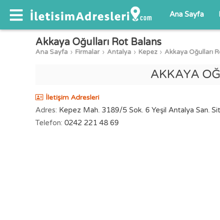
Ana Sayfa
Akkaya Oğulları Rot Balans
Ana Sayfa
Firmalar
Antalya
Kepez
Akkaya Oğulları R
AKKAYA OĞ
İletişim Adresleri
Adres:
Kepez Mah. 3189/5 Sok. 6 Yeşil Antalya San. Si
Telefon:
0242 221 48 69