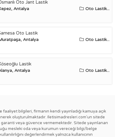
Osmanlı Oto Jant Lastik
Kepez, Antalya
Oto Lastik...
Samesa Oto Lastik
Muratpaşa, Antalya
Oto Lastik...
Köseoğlu Lastik
Alanya, Antalya
Oto Lastik...
e faaliyet bilgileri, firmanın kendi yayınladığı kamuya açık
enerek oluşturulmaktadır. Iletisimadresleri.com'un sitede
e bir garanti veya güvence vermemektedir. Sitede yayınlanan
lı olduğu mesleki oda veya kurumun vereceği bilgi/belge
kullanılırlığını değerlendirmek yalnızca kullanıcının