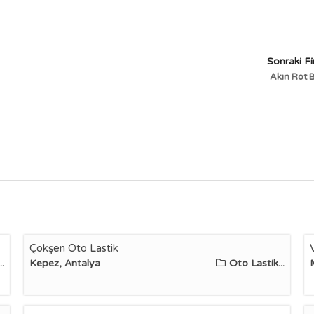
Sonraki F
Akın Rot 
Çokşen Oto Lastik
.
Kepez, Antalya
Oto Lastik...