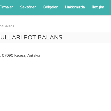
Firmalar
Sektörler
Bölgeler
Hakkımızda
İletişim
ot Balans
ULLARI ROT BALANS
t. 07090 Kepez, Antalya