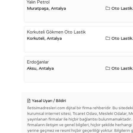
Yalın Petrol
Muratpaşa, Antalya
Oto Lastik..
Korkuteli Gökmen Oto Lastik
Korkuteli, Antalya
Oto Lastik..
Erdoğanlar
Aksu, Antalya
Oto Lastik..
Yasal Uyarı / Bildiri
Iletisimadresleri.com dijital bir firma rehberidir. Bu sitede
kurumsal internet sitesi, Ticaret Odası, Mesleki Odalar, M
yayınlanan firmalar ile hiçbir bağlantısı bulunmamaktadır.
firmaların iletişim ve genel bilgileri, hiçbir şekilde herha
yerine geçmez ve resmî hiçbir geçerliliği yoktur. Bilgilerin 