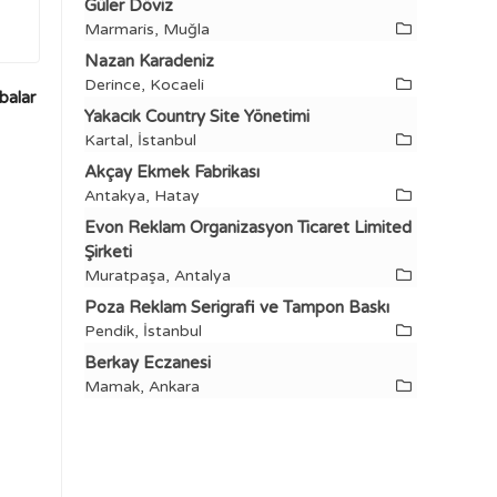
Güler Döviz
Marmaris, Muğla
Nazan Karadeniz
Derince, Kocaeli
balar
Yakacık Country Site Yönetimi
Kartal, İstanbul
Akçay Ekmek Fabrikası
Antakya, Hatay
Evon Reklam Organizasyon Ticaret Limited
Şirketi
Muratpaşa, Antalya
Poza Reklam Serigrafi ve Tampon Baskı
Pendik, İstanbul
Berkay Eczanesi
Mamak, Ankara