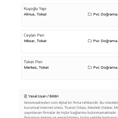
Kuşoğlu Yapı
Almus, Tokat
Pvc Doğrama..
Ceylan Pen
Niksar, Tokat
Pvc Doğrama..
Tokat Pen
Merkez, Tokat
Pvc Doğrama..
Yasal Uyarı / Bildiri
Iletisimadresleri.com dijital bir firma rehberidir. Bu sitede
kurumsal internet sitesi, Ticaret Odası, Mesleki Odalar, M
yayınlanan firmalar ile hiçbir bağlantısı bulunmamaktadır.
firmaların iletişim ve genel bilgileri, hiçbir şekilde herha