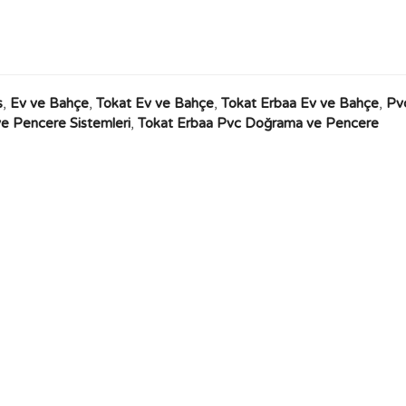
s
,
Ev ve Bahçe
,
Tokat Ev ve Bahçe
,
Tokat Erbaa Ev ve Bahçe
,
Pv
e Pencere Sistemleri
,
Tokat Erbaa Pvc Doğrama ve Pencere