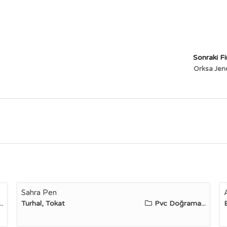
Sonraki F
Orksa Jen
Sahra Pen
.
Turhal, Tokat
Pvc Doğrama...