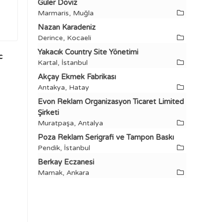
Güler Döviz
Marmaris, Muğla
Nazan Karadeniz
Derince, Kocaeli
Yakacık Country Site Yönetimi
c
Kartal, İstanbul
Akçay Ekmek Fabrikası
Antakya, Hatay
Evon Reklam Organizasyon Ticaret Limited
Şirketi
Muratpaşa, Antalya
Poza Reklam Serigrafi ve Tampon Baskı
Pendik, İstanbul
Berkay Eczanesi
Mamak, Ankara