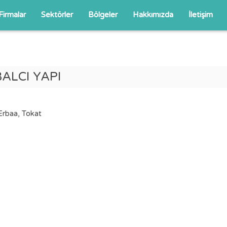
Firmalar
Sektörler
Bölgeler
Hakkımızda
İletişim
BALCI YAPI
rbaa, Tokat