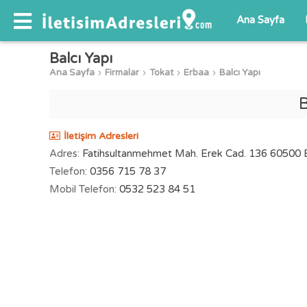
Ana Sayfa
Balcı Yapı
Ana Sayfa
Firmalar
Tokat
Erbaa
Balcı Yapı
İletişim Adresleri
Adres:
Fatihsultanmehmet Mah. Erek Cad. 136 60500 E
Telefon:
0356 715 78 37
Mobil Telefon:
0532 523 84 51