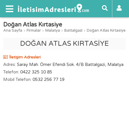
Doğan Atlas Kırtasiye
Ana Sayfa
Firmalar
Malatya
Battalgazi
Doğan Atlas Kırtasiye
DOĞAN ATLAS KIRTASİYE
İletişim Adresleri
Adres:
Saray Mah. Ömer Efendi Sok. 4/B Battalgazi, Malatya
Telefon:
0422 325 10 85
Mobil Telefon:
0532 256 77 19