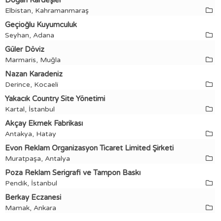
Doğan Kardeşler
Elbistan, Kahramanmaraş
Geçioğlu Kuyumculuk
Seyhan, Adana
Güler Döviz
Marmaris, Muğla
Nazan Karadeniz
Derince, Kocaeli
Yakacık Country Site Yönetimi
Kartal, İstanbul
Akçay Ekmek Fabrikası
Antakya, Hatay
Evon Reklam Organizasyon Ticaret Limited Şirketi
Muratpaşa, Antalya
Poza Reklam Serigrafi ve Tampon Baskı
Pendik, İstanbul
Berkay Eczanesi
Mamak, Ankara