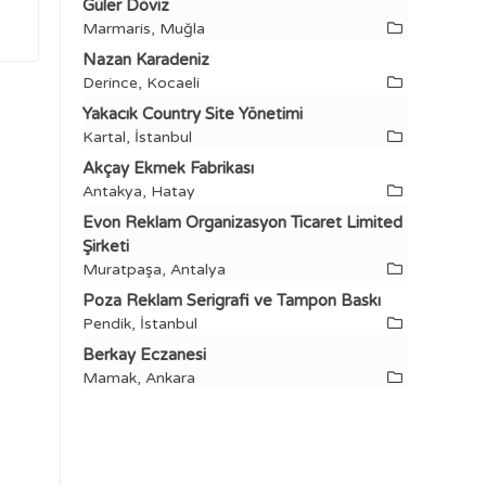
Güler Döviz
Marmaris, Muğla
Nazan Karadeniz
Derince, Kocaeli
Yakacık Country Site Yönetimi
Kartal, İstanbul
Akçay Ekmek Fabrikası
Antakya, Hatay
Evon Reklam Organizasyon Ticaret Limited
Şirketi
Muratpaşa, Antalya
Poza Reklam Serigrafi ve Tampon Baskı
Pendik, İstanbul
Berkay Eczanesi
Mamak, Ankara