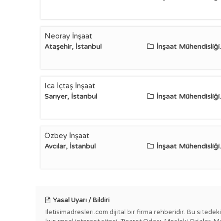
Neoray İnşaat
Ataşehir, İstanbul
İnşaat Mühendisliği..
Ica İçtaş İnşaat
Sarıyer, İstanbul
İnşaat Mühendisliği..
Özbey İnşaat
Avcılar, İstanbul
İnşaat Mühendisliği..
Yasal Uyarı / Bildiri
Iletisimadresleri.com dijital bir firma rehberidir. Bu sitede