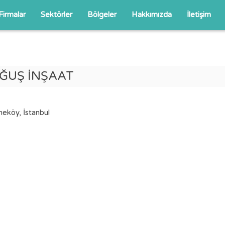
Firmalar
Sektörler
Bölgeler
Hakkımızda
İletişim
ĞUŞ İNŞAAT
köy, İstanbul