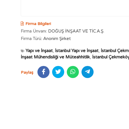
Firma Bilgileri
Firma Ünvanı:
DOĞUŞ İNŞAAT VE TİC.A.Ş.
Firma Türü:
Anonim Şirket
Yapı ve İnşaat
,
İstanbul Yapı ve İnşaat
,
İstanbul Çekm
İnşaat Mühendisliği ve Müteahhitlik
,
İstanbul Çekmeköy 
Paylaş