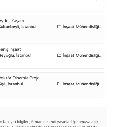
Aydos Yaşam
Sultanbeyli, İstanbul
İnşaat Mühendisliği...
Saniş İnşaat
Beyoğlu, İstanbul
İnşaat Mühendisliği...
Vektör Dinamik Proje
işli, İstanbul
İnşaat Mühendisliği...
e faaliyet bilgileri, firmanın kendi yayınladığı kamuya açık