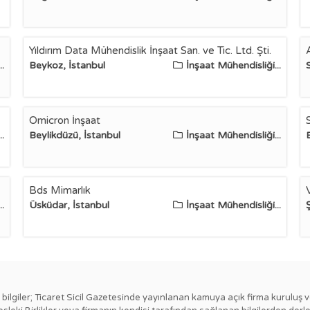
Yıldırım Data Mühendislik İnşaat San. ve Tic. Ltd. Şti.
.
Beykoz, İstanbul
İnşaat Mühendisliği...
Omicron İnşaat
.
Beylikdüzü, İstanbul
İnşaat Mühendisliği...
Bds Mimarlık
.
Üsküdar, İstanbul
İnşaat Mühendisliği...
Ş
ki bilgiler; Ticaret Sicil Gazetesinde yayınlanan kamuya açık firma kuruluş v