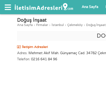
Ana Sayfa
Doğuş İnşaat
Ana Sayfa
Firmalar
İstanbul
Çekmeköy
Doğuş İnşaat
DO
İletişim Adresleri
Adres:
Mehmet Akif Mah. Günyamaç Cad. 34782 Çekme
Telefon:
0216 641 84 96