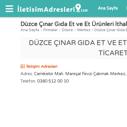
Ana Sayfa
Düzce Çınar Gıda Et ve Et Ürünleri İthal
Ana Sayfa
Firmalar
Düzce
Merkez
Düzce Çınar Gıda Et
DÜZCE ÇINAR GIDA ET VE E
TİCARET
İletişim Adresleri
Adres:
Camikebir Mah. Mareşal Fevzi Çakmak Merkez
Telefon:
0380 512 00 10