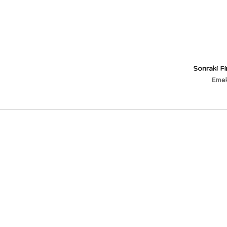
Sonraki F
Emek