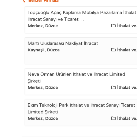
Benzer Firmalar
Topçuoğlu Ağaç Kaplama Mobilya Pazarlama İthalat
İhracat Sanayi ve Ticaret. . .
Merkez, Düzce
İthalat ve.
Martı Uluslarasası Nakliyat İhracat
Kaynaşlı, Düzce
İthalat ve.
Neva Orman Ürünleri İthalat ve İhracat Limited
Şirketi
Merkez, Düzce
İthalat ve.
Exım Teknoloji Park İthalat ve İhracat Sanayi Ticaret
Limited Şirketi
Merkez, Düzce
İthalat ve.