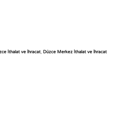
ce İthalat ve İhracat
,
Düzce Merkez İthalat ve İhracat