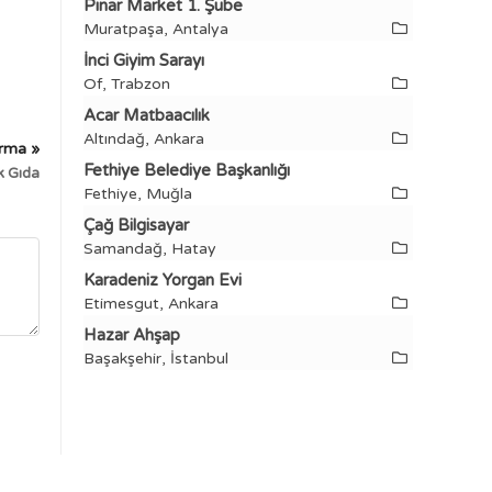
Pınar Market 1. Şube
Muratpaşa, Antalya
İnci Giyim Sarayı
Of, Trabzon
Acar Matbaacılık
Altındağ, Ankara
irma »
Fethiye Belediye Başkanlığı
 Gıda
Fethiye, Muğla
Çağ Bilgisayar
Samandağ, Hatay
Karadeniz Yorgan Evi
Etimesgut, Ankara
Hazar Ahşap
Başakşehir, İstanbul