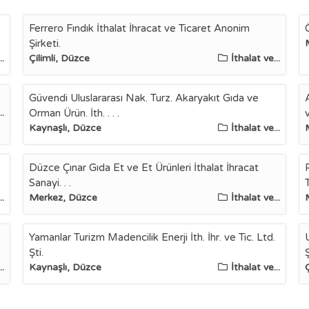
Ferrero Fındık İthalat İhracat ve Ticaret Anonim
Şirketi.
..
Çilimli, Düzce
İthalat ve...
Güvendi Uluslararası Nak. Turz. Akaryakıt Gıda ve
..
Orman Ürün. İth. . . .
Kaynaşlı, Düzce
İthalat ve...
Düzce Çınar Gıda Et ve Et Ürünleri İthalat İhracat
Sanayi. . .
..
Merkez, Düzce
İthalat ve...
Yamanlar Turizm Madencilik Enerji İth. İhr. ve Tic. Ltd.
Şti.
..
Kaynaşlı, Düzce
İthalat ve...