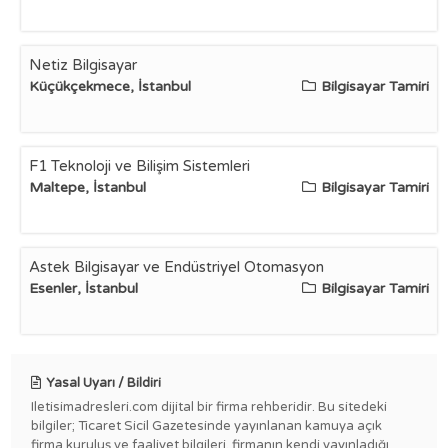
Netiz Bilgisayar
Küçükçekmece, İstanbul
Bilgisayar Tamiri
F1 Teknoloji ve Bilişim Sistemleri
Maltepe, İstanbul
Bilgisayar Tamiri
Astek Bilgisayar ve Endüstriyel Otomasyon
Esenler, İstanbul
Bilgisayar Tamiri
Yasal Uyarı / Bildiri
Iletisimadresleri.com dijital bir firma rehberidir. Bu sitedeki
bilgiler; Ticaret Sicil Gazetesinde yayınlanan kamuya açık
firma kuruluş ve faaliyet bilgileri, firmanın kendi yayınladığı