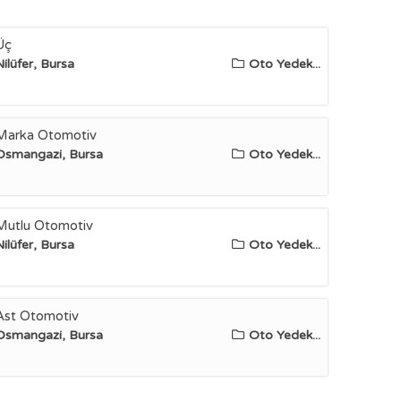
Üç
Nilüfer, Bursa
Oto Yedek...
Marka Otomotiv
Osmangazi, Bursa
Oto Yedek...
Mutlu Otomotiv
Nilüfer, Bursa
Oto Yedek...
Ast Otomotiv
Osmangazi, Bursa
Oto Yedek...