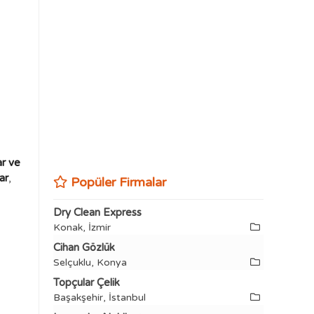
ar ve
ar
,
Popüler Firmalar
Dry Clean Express
Konak, İzmir
Cihan Gözlük
Selçuklu, Konya
Topçular Çelik
Başakşehir, İstanbul