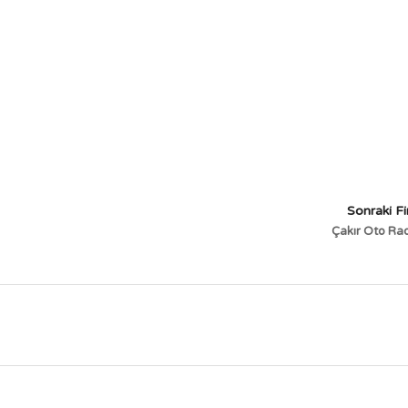
Sonraki F
Çakır Oto Ra