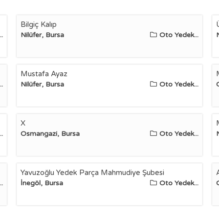
Bilgiç Kalıp
.
Nilüfer, Bursa
Oto Yedek...
Mustafa Ayaz
.
Nilüfer, Bursa
Oto Yedek...
X
.
Osmangazi, Bursa
Oto Yedek...
Yavuzoğlu Yedek Parça Mahmudiye Şubesi
.
İnegöl, Bursa
Oto Yedek...