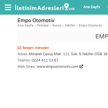
Ana Sayfa
Empo Otomotiv
Ana Sayfa
Firmalar
Bursa
Nilüfer
Empo Otomotiv
EMP
İletişim Adresleri
Adres:
Minareli Çavuş Mah. 111. Sok. 5 Nilüfer OSB 16
Telefon:
0224 411 13 61
Web Sitesi:
www.empootomotiv.com