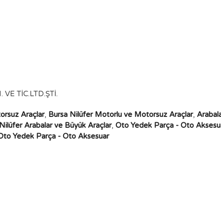
E TİC.LTD.ŞTİ.
orsuz Araçlar
,
Bursa Nilüfer Motorlu ve Motorsuz Araçlar
,
Arabal
Nilüfer Arabalar ve Büyük Araçlar
,
Oto Yedek Parça - Oto Aksesu
 Oto Yedek Parça - Oto Aksesuar