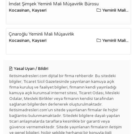
İmdat Şimşek Yeminli Mali Müşavirlik Bürosu
Kocasinan, Kayseri
Yeminli Mali...
Çınaroğlu Yeminli Mali Müşavirlik
Kocasinan, Kayseri
Yeminli Mali...
Yasal Uyarı / Bildiri
Iletisimadresleri.com dijital bir firma rehberidir. Bu sitedeki
bilgiler; Ticaret Sicil Gazetesinde yayınlanan kamuya açık
firma kuruluş ve faaliyet bilgileri, firmanın kendi yayınladığı
kamuya açık kurumsal internet sitesi, Ticaret Odası, Mesleki
Odalar, Mesleki Birlikler veya firmanın kendisi tarafından
sağlanan bilgilerden derlenerek oluşturulmaktadır.
Iletisimadresleri.com'un sitede yayınlanan firmalar ile hiçbir
bağlantısı bulunmamaktadır. Sitedeki bilgilere dayalı yapılan
ticari anlaşmalarda taraflara kesinlikle bir garanti veya
güvence vermemektedir. Sitede yayınlanan firmaların iletişim
ve genel bilgileri, hiçbir şekilde herhangi bir konuyla ilgili