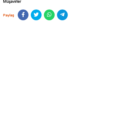
Müşavirler
Paylaş