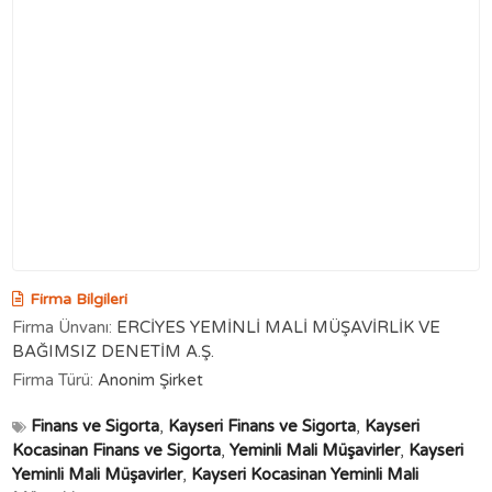
Firma Bilgileri
Firma Ünvanı:
ERCİYES YEMİNLİ MALİ MÜŞAVİRLİK VE
BAĞIMSIZ DENETİM A.Ş.
Firma Türü:
Anonim Şirket
Finans ve Sigorta
,
Kayseri Finans ve Sigorta
,
Kayseri
Kocasinan Finans ve Sigorta
,
Yeminli Mali Müşavirler
,
Kayseri
Yeminli Mali Müşavirler
,
Kayseri Kocasinan Yeminli Mali