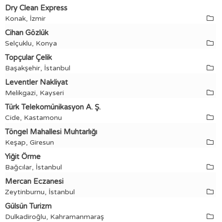
Dry Clean Express
Konak, İzmir
Cihan Gözlük
Selçuklu, Konya
Topçular Çelik
Başakşehir, İstanbul
Leventler Nakliyat
Melikgazi, Kayseri
Türk Telekomünikasyon A. Ş.
Cide, Kastamonu
Töngel Mahallesi Muhtarlığı
Keşap, Giresun
Yiğit Örme
Bağcılar, İstanbul
Mercan Eczanesi
Zeytinburnu, İstanbul
Gülsün Turizm
Dulkadiroğlu, Kahramanmaraş