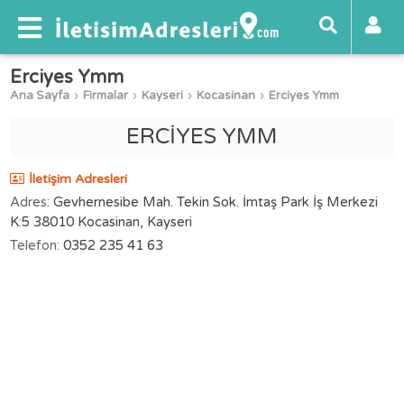
Erciyes Ymm
Ana Sayfa
Firmalar
Kayseri
Kocasinan
Erciyes Ymm
ERCİYES YMM
İletişim Adresleri
Adres:
Gevhernesibe Mah. Tekin Sok. İmtaş Park İş Merkezi
K:5 38010 Kocasinan, Kayseri
Telefon:
0352 235 41 63