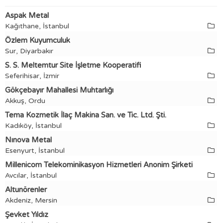
Aspak Metal
Kağıthane, İstanbul
Özlem Kuyumculuk
Sur, Diyarbakır
S. S. Meltemtur Site İşletme Kooperatifi
Seferihisar, İzmir
Gökçebayır Mahallesi Muhtarlığı
Akkuş, Ordu
Tema Kozmetik İlaç Makina San. ve Tic. Ltd. Şti.
Kadıköy, İstanbul
Nınova Metal
Esenyurt, İstanbul
Millenicom Telekominikasyon Hizmetleri Anonim Şirketi
Avcılar, İstanbul
Altunörenler
Akdeniz, Mersin
Şevket Yıldız