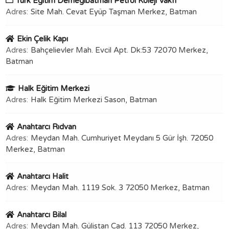
Türk Eğitim Derneğibatman Petrol Koleji Vakfı
Adres:
Site Mah. Cevat Eyüp Taşman Merkez, Batman
Ekin Çelik Kapı
Adres:
Bahçelievler Mah. Evcil Apt. Dk:53 72070 Merkez,
Batman
Halk Eğitim Merkezi
Adres:
Halk Eğitim Merkezi Sason, Batman
Anahtarcı Rıdvan
Adres:
Meydan Mah. Cumhuriyet Meydanı 5 Gür İşh. 72050
Merkez, Batman
Anahtarcı Halit
Adres:
Meydan Mah. 1119 Sok. 3 72050 Merkez, Batman
Anahtarcı Bilal
Adres:
Meydan Mah. Gülistan Cad. 113 72050 Merkez,