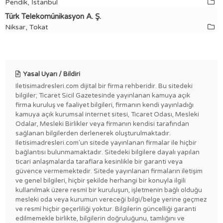
Pendik, İstanbul
Türk Telekomünikasyon A. Ş.
Niksar, Tokat
Yasal Uyarı / Bildiri
Iletisimadresleri.com dijital bir firma rehberidir. Bu sitedeki
bilgiler; Ticaret Sicil Gazetesinde yayınlanan kamuya açık
firma kuruluş ve faaliyet bilgileri, firmanın kendi yayınladığı
kamuya açık kurumsal internet sitesi, Ticaret Odası, Mesleki
Odalar, Mesleki Birlikler veya firmanın kendisi tarafından
sağlanan bilgilerden derlenerek oluşturulmaktadır.
Iletisimadresleri.com'un sitede yayınlanan firmalar ile hiçbir
bağlantısı bulunmamaktadır. Sitedeki bilgilere dayalı yapılan
ticari anlaşmalarda taraflara kesinlikle bir garanti veya
güvence vermemektedir. Sitede yayınlanan firmaların iletişim
ve genel bilgileri, hiçbir şekilde herhangi bir konuyla ilgili
kullanılmak üzere resmî bir kuruluşun, işletmenin bağlı olduğu
mesleki oda veya kurumun vereceği bilgi/belge yerine geçmez
ve resmî hiçbir geçerliliği yoktur. Bilgilerin güncelliği garanti
edilmemekle birlikte, bilgilerin doğruluğunu, tamlığını ve