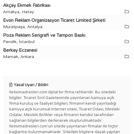
Akçay Ekmek Fabrikası
Antakya, Hatay
Evon Reklam Organizasyon Ticaret Limited Şirketi
Muratpaşa, Antalya
Poza Reklam Serigrafi ve Tampon Baskı
Pendik, İstanbul
Berkay Eczanesi
Mamak, Ankara
Yasal Uyarı / Bildiri
Iletisimadresleri.com dijital bir firma rehberidir. Bu sitedeki
bilgiler; Ticaret Sicil Gazetesinde yayınlanan kamuya açık
firma kuruluş ve faaliyet bilgileri, firmanın kendi yayınladığı
kamuya açık kurumsal internet sitesi, Ticaret Odası, Mesleki
Odalar, Mesleki Birlikler veya firmanın kendisi tarafından
sağlanan bilgilerden derlenerek oluşturulmaktadır.
Iletisimadresleri.com'un sitede yayınlanan firmalar ile hiçbir
bağlantısı bulunmamaktadır. Sitedeki bilgilere dayalı yapılan