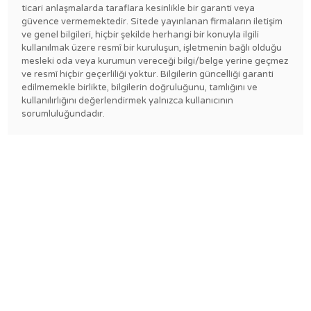
ticari anlaşmalarda taraflara kesinlikle bir garanti veya
güvence vermemektedir. Sitede yayınlanan firmaların iletişim
ve genel bilgileri, hiçbir şekilde herhangi bir konuyla ilgili
kullanılmak üzere resmî bir kuruluşun, işletmenin bağlı olduğu
mesleki oda veya kurumun vereceği bilgi/belge yerine geçmez
ve resmî hiçbir geçerliliği yoktur. Bilgilerin güncelliği garanti
edilmemekle birlikte, bilgilerin doğruluğunu, tamlığını ve
kullanılırlığını değerlendirmek yalnızca kullanıcının
sorumluluğundadır.