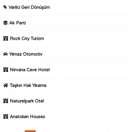
Varilci Geri Dönüşüm
Ak Parti
Rock Cıty Turizm
Yılmaz Otomotiv
Nirvana Cave Hotel
Taşkın Halı Yıkama
Naturelpark Otel
Anatolıan Houses