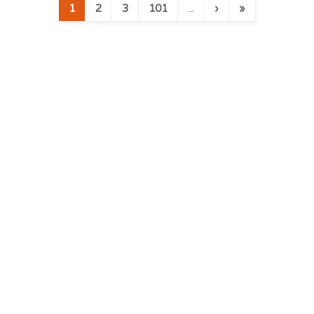
1
2
3
101
...
›
»