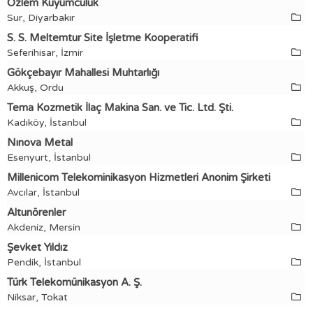
Özlem Kuyumculuk
Sur, Diyarbakır
S. S. Meltemtur Site İşletme Kooperatifi
Seferihisar, İzmir
Gökçebayır Mahallesi Muhtarlığı
Akkuş, Ordu
Tema Kozmetik İlaç Makina San. ve Tic. Ltd. Şti.
Kadıköy, İstanbul
Nınova Metal
Esenyurt, İstanbul
Millenicom Telekominikasyon Hizmetleri Anonim Şirketi
Avcılar, İstanbul
Altunörenler
Akdeniz, Mersin
Şevket Yıldız
Pendik, İstanbul
Türk Telekomünikasyon A. Ş.
Niksar, Tokat