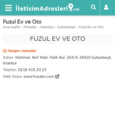
Fuzul Ev ve Oto
Ana Sayfa
Firmalar
İstanbul
Sultanbeyli
Fuzul Ev ve Oto
FUZUL EV VE OTO
İletişim Adresleri
Adres:
Mehmet Akif Mah. Fatih Bul. 254/A 34920 Sultanbeyli,
İstanbul
Telefon:
0216 419 20 23
Web Sitesi:
www.fuzulev.com