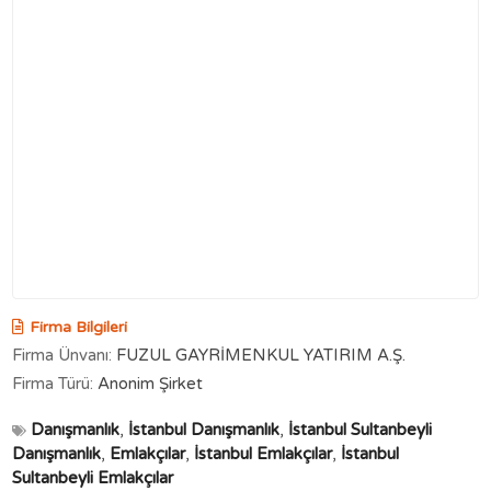
Firma Bilgileri
Firma Ünvanı:
FUZUL GAYRİMENKUL YATIRIM A.Ş.
Firma Türü:
Anonim Şirket
Danışmanlık
,
İstanbul Danışmanlık
,
İstanbul Sultanbeyli
Danışmanlık
,
Emlakçılar
,
İstanbul Emlakçılar
,
İstanbul
Sultanbeyli Emlakçılar