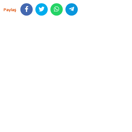
Paylaş