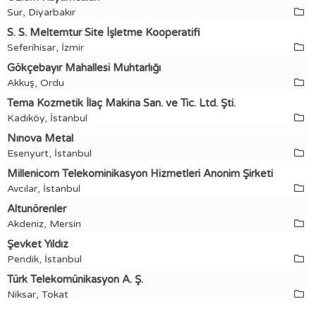
Sur, Diyarbakır
S. S. Meltemtur Site İşletme Kooperatifi
Seferihisar, İzmir
Gökçebayır Mahallesi Muhtarlığı
Akkuş, Ordu
Tema Kozmetik İlaç Makina San. ve Tic. Ltd. Şti.
Kadıköy, İstanbul
Nınova Metal
Esenyurt, İstanbul
Millenicom Telekominikasyon Hizmetleri Anonim Şirketi
Avcılar, İstanbul
Altunörenler
Akdeniz, Mersin
Şevket Yıldız
Pendik, İstanbul
Türk Telekomünikasyon A. Ş.
Niksar, Tokat