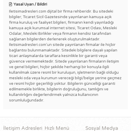
Yasal Uyarı / Bildiri
Iletisimadresleri.com dijital bir firma rehberidir. Bu sitedeki
bilgiler; Ticaret Sicil Gazetesinde yayınlanan kamuya açık
firma kuruluş ve faaliyet bilgileri, firmanın kendi yayınladığı
kamuya açık kurumsal internet sitesi, Ticaret Odası, Mesleki
Odalar, Mesleki Birlikler veya firmanın kendisi tarafından
sağlanan bilgilerden derlenerek oluşturulmaktadır.
Iletisimadresleri.com'un sitede yayınlanan firmalar ile hiçbir
bağlantısı bulunmamaktadır. Sitedeki bilgilere dayalı yapılan
ticari anlaşmalarda taraflara kesinlikle bir garanti veya
güvence vermemektedir. Sitede yayınlanan firmaların iletişim
ve genel bilgileri, hiçbir şekilde herhangi bir konuyla ilgili
kullanılmak üzere resmî bir kuruluşun, işletmenin bağlı olduğu
mesleki oda veya kurumun vereceği bilgi/belge yerine geçmez
ve resmî hiçbir geçerliliği yoktur. Bilgilerin güncelliği garanti
edilmemekle birlikte, bilgilerin doğruluğunu, tamlığını ve
kullanılırlığını değerlendirmek yalnızca kullanıcının
sorumluluğundadır.
İletişim Adresleri
Hızlı Menü
Sosyal Medya