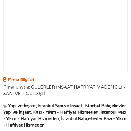
Firma Bilgileri
Firma Ünvanı:
GÜLERLER İNŞAAT HAFRİYAT MADENCİLİK
SAN. VE TİC.LTD.ŞTİ.
Yapı ve İnşaat
,
İstanbul Yapı ve İnşaat
,
İstanbul Bahçelievler
Yapı ve İnşaat
,
Kazı - Yıkım - Hafriyat Hizmetleri
,
İstanbul Kazı
- Yıkım - Hafriyat Hizmetleri
,
İstanbul Bahçelievler Kazı - Yıkım
- Hafriyat Hizmetleri