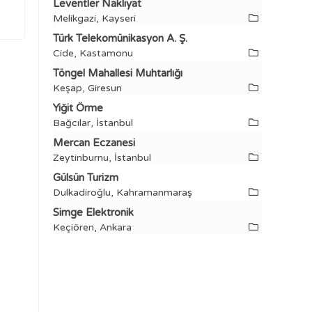
Leventler Nakliyat
Melikgazi, Kayseri
Türk Telekomünikasyon A. Ş.
Cide, Kastamonu
Töngel Mahallesi Muhtarlığı
Keşap, Giresun
Yiğit Örme
Bağcılar, İstanbul
Mercan Eczanesi
Zeytinburnu, İstanbul
Gülsün Turizm
Dulkadiroğlu, Kahramanmaraş
Simge Elektronik
Keçiören, Ankara