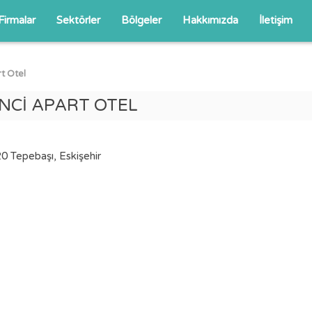
Firmalar
Sektörler
Bölgeler
Hakkımızda
İletişim
t Otel
NCİ APART OTEL
 Tepebaşı, Eskişehir