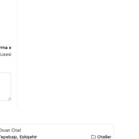
irma »
Lisesi
Divan Otel
Tepebaşı, Eskişehir
Oteller