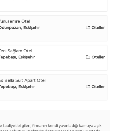
Yunusemre Otel
Odunpazarı, Eskişehir
Oteller
Yeni Sağlam Otel
Tepebaşı, Eskişehir
Oteller
Es Bella Suıt Apart Otel
Tepebaşı, Eskişehir
Oteller
e faaliyet bilgileri, firmanın kendi yayınladığı kamuya açık