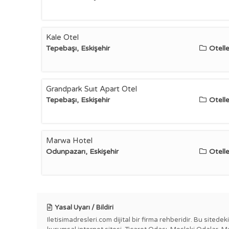
Kale Otel
Tepebaşı, Eskişehir
Otelle
Grandpark Suıt Apart Otel
Tepebaşı, Eskişehir
Otelle
Marwa Hotel
Odunpazarı, Eskişehir
Otelle
Yasal Uyarı / Bildiri
Iletisimadresleri.com dijital bir firma rehberidir. Bu sitede