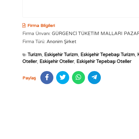
Firma Bilgileri
Firma Ünvanı:
GÜRGENCİ TÜKETİM MALLARI PAZARL
Firma Türü:
Anonim Şirket
Turizm
,
Eskişehir Turizm
,
Eskişehir Tepebaşı Turizm
,
Oteller
,
Eskişehir Oteller
,
Eskişehir Tepebaşı Oteller
Paylaş