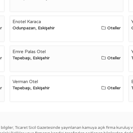
Enotel Karaca
r
Odunpazarı, Eskişehir
Oteller
Emre Palas Otel
r
Tepebaşı, Eskişehir
Oteller
Verman Otel
r
Tepebaşı, Eskişehir
Oteller
ki bilgiler; Ticaret Sicil Gazetesinde yayınlanan kamuya açık firma kuruluş v