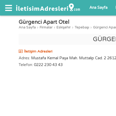
Ana Sayfa
Gürgenci Apart Otel
Ana Sayfa
Firmalar
Eskişehir
Tepebaşı
Gürgenci Apar
GÜRGE
İletişim Adresleri
Adres:
Mustafa Kemal Paşa Mah. Muttalip Cad. 2 26120
Telefon:
0222 230 43 43