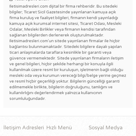
Iletisimadresleri.com dijital bir firma rehberidir. Bu sitedeki
bilgiler; Ticaret Sicil Gazetesinde yayınlanan kamuya açık
firma kuruluş ve faaliyet bilgileri, firmanın kendi yayınladığı
kamuya açık kurumsal internet sitesi, Ticaret Odası, Mesleki
Odalar, Mesleki Birlikler veya firmanın kendisi tarafından
sağlanan bilgilerden derlenerek oluşturulmaktadır.
Iletisimadresleri.com'un sitede yayınlanan firmalar ile hiçbir
bağlantısı bulunmamaktadır. Sitedeki bilgilere dayalı yapılan
ticari anlaşmalarda taraflara kesinlikle bir garanti veya
güvence vermemektedir. Sitede yayınlanan firmaların iletişim
ve genel bilgileri, hiçbir şekilde herhangi bir konuyla ilgili
kullanılmak üzere resmî bir kuruluşun, işletmenin bağlı olduğu
mesleki oda veya kurumun vereceği bilgi/belge yerine geçmez
ve resmî hiçbir geçerliliği yoktur. Bilgilerin güncelliği garanti
edilmemekle birlikte, bilgilerin doğruluğunu, tamlığını ve
kullanılırlığını değerlendirmek yalnızca kullanıcının
sorumluluğundadır.
İletişim Adresleri
Hızlı Menü
Sosyal Medya