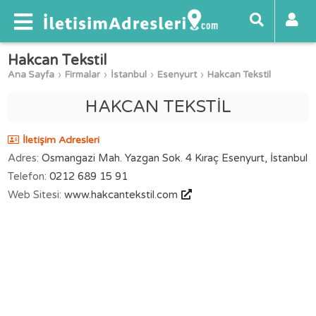
Hakcan Tekstil
Ana Sayfa
Firmalar
İstanbul
Esenyurt
Hakcan Tekstil
HAKCAN TEKSTİL
İletişim Adresleri
Adres:
Osmangazi Mah. Yazgan Sok. 4 Kıraç Esenyurt, İstanbul
Telefon:
0212 689 15 91
Web Sitesi:
www.hakcantekstil.com