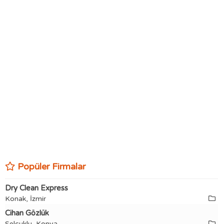
Popüler Firmalar
Dry Clean Express
Konak, İzmir
Cihan Gözlük
Selçuklu, Konya