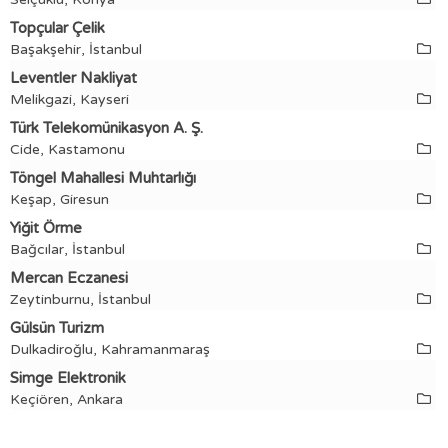
Topçular Çelik
Başakşehir, İstanbul
Leventler Nakliyat
Melikgazi, Kayseri
Türk Telekomünikasyon A. Ş.
Cide, Kastamonu
Töngel Mahallesi Muhtarlığı
Keşap, Giresun
Yiğit Örme
Bağcılar, İstanbul
Mercan Eczanesi
Zeytinburnu, İstanbul
Gülsün Turizm
Dulkadiroğlu, Kahramanmaraş
Simge Elektronik
Keçiören, Ankara