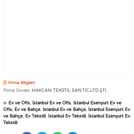
Firma Bilgileri
Firma Ünvanı:
HAKCAN TEKSTİL SAN.TİC.LTD.ŞTİ.
Ev ve Ofis
,
İstanbul Ev ve Ofis
,
İstanbul Esenyurt Ev ve
Ofis
,
Ev ve Bahçe
,
İstanbul Ev ve Bahçe
,
İstanbul Esenyurt Ev
ve Bahçe
,
Ev Tekstili
,
İstanbul Ev Tekstili
,
İstanbul Esenyurt Ev
Tekstili