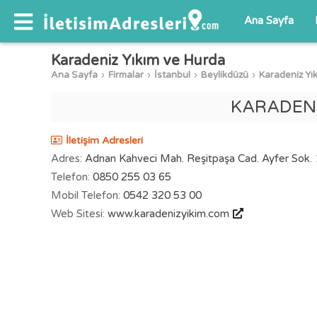
Ana Sayfa
Karadeniz Yıkım ve Hurda
Ana Sayfa
Firmalar
İstanbul
Beylikdüzü
Karadeniz Yı
KARADENİ
İletişim Adresleri
Adres:
Adnan Kahveci Mah. Reşitpaşa Cad. Ayfer Sok. 
Telefon:
0850 255 03 65
Mobil Telefon:
0542 320 53 00
Web Sitesi:
www.karadenizyikim.com