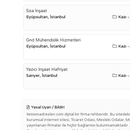
Sisa İnşaat
Eyüpsultan, İstanbul
Kazı -.
Gnd Mühendislik Hizmetleri
Eyüpsultan, İstanbul
Kazı -.
Yazıcı İnşaat Hafriyat
Sarıyer, İstanbul
Kazı -.
Yasal Uyarı / Bildiri
Iletisimadresleri.com dijital bir firma rehberidir. Bu sitede
kurumsal internet sitesi, Ticaret Odası, Mesleki Odalar, M
yayınlanan firmalar ile hiçbir bağlantısı bulunmamaktadır.