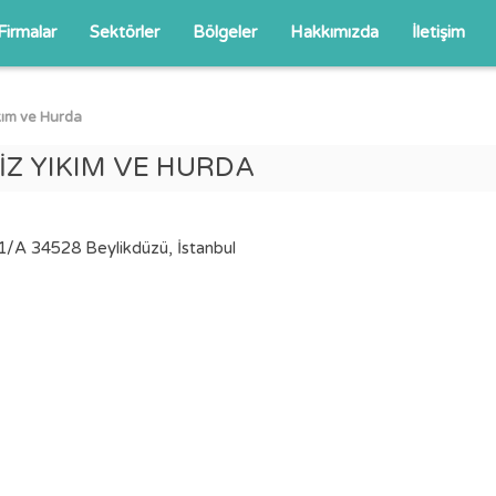
Firmalar
Sektörler
Bölgeler
Hakkımızda
İletişim
kım ve Hurda
Z YIKIM VE HURDA
1/A 34528 Beylikdüzü, İstanbul