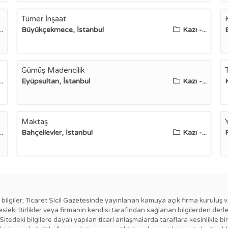
Tümer İnşaat
..
Büyükçekmece, İstanbul
Kazı -...
Gümüş Madencilik
..
Eyüpsultan, İstanbul
Kazı -...
Maktaş
..
Bahçelievler, İstanbul
Kazı -...
ki bilgiler; Ticaret Sicil Gazetesinde yayınlanan kamuya açık firma kuruluş v
esleki Birlikler veya firmanın kendisi tarafından sağlanan bilgilerden derl
 Sitedeki bilgilere dayalı yapılan ticari anlaşmalarda taraflara kesinlikl