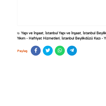
Yapı ve İnşaat
,
İstanbul Yapı ve İnşaat
,
İstanbul Beyli
Yıkım - Hafriyat Hizmetleri
,
İstanbul Beylikdüzü Kazı - Y
Paylaş