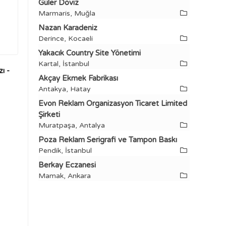
Güler Döviz
Marmaris, Muğla
Nazan Karadeniz
Derince, Kocaeli
Yakacık Country Site Yönetimi
Kartal, İstanbul
ı -
Akçay Ekmek Fabrikası
Antakya, Hatay
Evon Reklam Organizasyon Ticaret Limited
Şirketi
Muratpaşa, Antalya
Poza Reklam Serigrafi ve Tampon Baskı
Pendik, İstanbul
Berkay Eczanesi
Mamak, Ankara