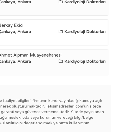
Çankaya, Ankara
Kardiyoloji Doktorları
Berkay Ekici
Çankaya, Ankara
Kardiyoloji Doktorları
Ahmet Alpman Muayenehanesi
Çankaya, Ankara
Kardiyoloji Doktorları
e faaliyet bilgileri, firmanın kendi yayınladığı kamuya açık
enerek oluşturulmaktadır. Iletisimadresleri.com'un sitede
e bir garanti veya güvence vermemektedir. Sitede yayınlanan
lı olduğu mesleki oda veya kurumun vereceği bilgi/belge
kullanılırlığını değerlendirmek yalnızca kullanıcının