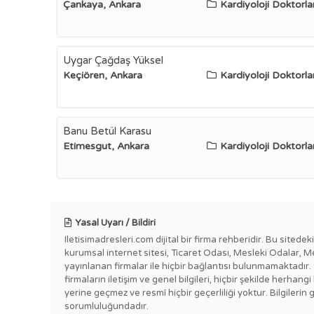
Çankaya, Ankara
Kardiyoloji Doktorlar
Uygar Çağdaş Yüksel
Keçiören, Ankara
Kardiyoloji Doktorlar
Banu Betül Karasu
Etimesgut, Ankara
Kardiyoloji Doktorlar
Yasal Uyarı / Bildiri
Iletisimadresleri.com dijital bir firma rehberidir. Bu sitede
kurumsal internet sitesi, Ticaret Odası, Mesleki Odalar, M
yayınlanan firmalar ile hiçbir bağlantısı bulunmamaktadır.
firmaların iletişim ve genel bilgileri, hiçbir şekilde herha
yerine geçmez ve resmî hiçbir geçerliliği yoktur. Bilgilerin 
sorumluluğundadır.