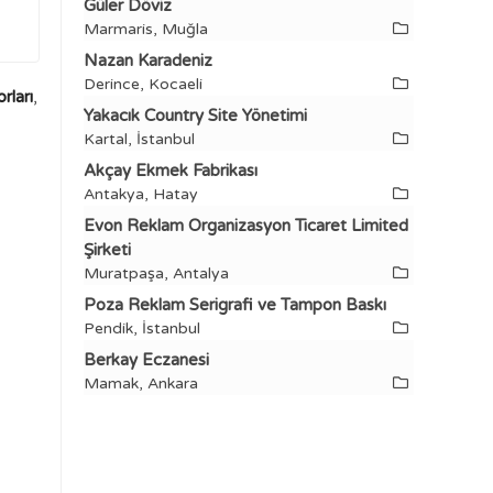
Güler Döviz
Marmaris, Muğla
Nazan Karadeniz
Derince, Kocaeli
rları
,
Yakacık Country Site Yönetimi
Kartal, İstanbul
Akçay Ekmek Fabrikası
Antakya, Hatay
Evon Reklam Organizasyon Ticaret Limited
Şirketi
Muratpaşa, Antalya
Poza Reklam Serigrafi ve Tampon Baskı
Pendik, İstanbul
Berkay Eczanesi
Mamak, Ankara