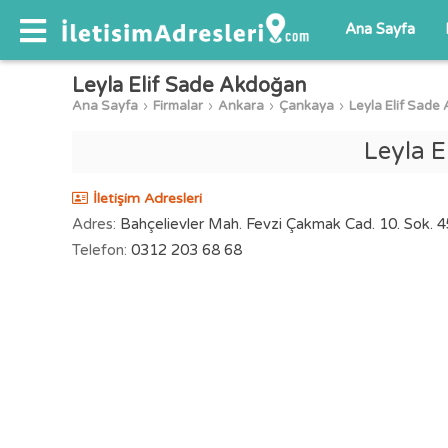
Ana Sayfa
Leyla Elif Sade Akdoğan
Ana Sayfa
Firmalar
Ankara
Çankaya
Leyla Elif Sade
Leyla E
İletişim Adresleri
Adres:
Bahçelievler Mah. Fevzi Çakmak Cad. 10. Sok. 
Telefon:
0312 203 68 68