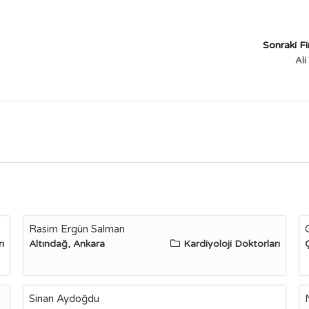
Sonraki F
Ali
Rasim Ergün Salman
ı
Altındağ, Ankara
Kardiyoloji Doktorları
Sinan Aydoğdu