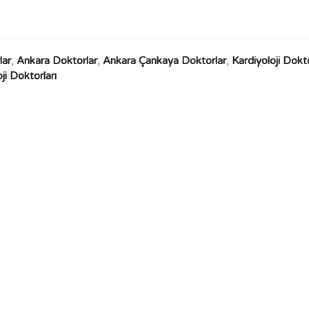
lar
,
Ankara Doktorlar
,
Ankara Çankaya Doktorlar
,
Kardiyoloji Dokto
i Doktorları