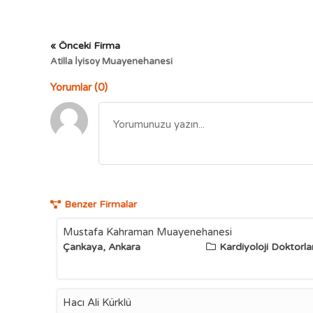
« Önceki Firma
Atilla İyisoy Muayenehanesi
Yorumlar (0)
Benzer Firmalar
Mustafa Kahraman Muayenehanesi
Çankaya, Ankara
Kardiyoloji Doktorlar
Hacı Ali Kürklü