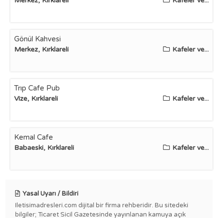
Merkez, Kırklareli
Kafeler ve...
Gönül Kahvesi
Merkez, Kırklareli
Kafeler ve...
Trıp Cafe Pub
Vize, Kırklareli
Kafeler ve...
Kemal Cafe
Babaeski, Kırklareli
Kafeler ve...
Yasal Uyarı / Bildiri
Iletisimadresleri.com dijital bir firma rehberidir. Bu sitedeki
bilgiler; Ticaret Sicil Gazetesinde yayınlanan kamuya açık