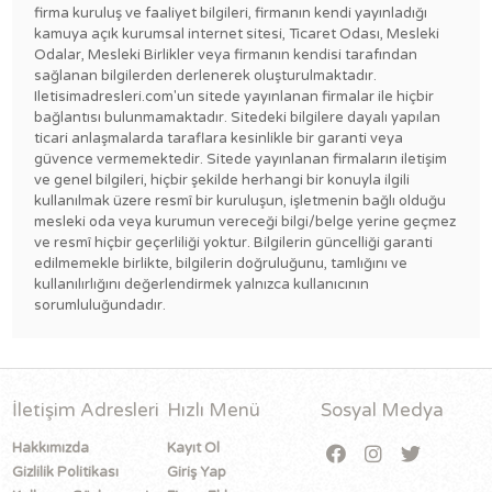
firma kuruluş ve faaliyet bilgileri, firmanın kendi yayınladığı
kamuya açık kurumsal internet sitesi, Ticaret Odası, Mesleki
Odalar, Mesleki Birlikler veya firmanın kendisi tarafından
sağlanan bilgilerden derlenerek oluşturulmaktadır.
Iletisimadresleri.com'un sitede yayınlanan firmalar ile hiçbir
bağlantısı bulunmamaktadır. Sitedeki bilgilere dayalı yapılan
ticari anlaşmalarda taraflara kesinlikle bir garanti veya
güvence vermemektedir. Sitede yayınlanan firmaların iletişim
ve genel bilgileri, hiçbir şekilde herhangi bir konuyla ilgili
kullanılmak üzere resmî bir kuruluşun, işletmenin bağlı olduğu
mesleki oda veya kurumun vereceği bilgi/belge yerine geçmez
ve resmî hiçbir geçerliliği yoktur. Bilgilerin güncelliği garanti
edilmemekle birlikte, bilgilerin doğruluğunu, tamlığını ve
kullanılırlığını değerlendirmek yalnızca kullanıcının
sorumluluğundadır.
İletişim Adresleri
Hızlı Menü
Sosyal Medya
Hakkımızda
Kayıt Ol
Gizlilik Politikası
Giriş Yap