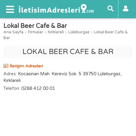
Lokal Beer Cafe & Bar
Ana Sayfa
Firmalar
Kırklareli
Lüleburgaz
Lokal Beer Cafe &
Bar
LOKAL BEER CAFE & BAR
İletişim Adresleri
Adres:
Kocasinan Mah. Kereviz Sok. 5 39750 Lüleburgaz,
Kırklareli
Telefon:
0288 412 00 01