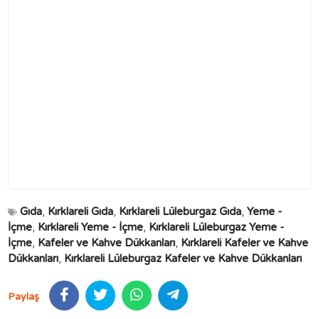
Gıda
,
Kırklareli Gıda
,
Kırklareli Lüleburgaz Gıda
,
Yeme -
İçme
,
Kırklareli Yeme - İçme
,
Kırklareli Lüleburgaz Yeme -
İçme
,
Kafeler ve Kahve Dükkanları
,
Kırklareli Kafeler ve Kahve
Dükkanları
,
Kırklareli Lüleburgaz Kafeler ve Kahve Dükkanları
Paylaş