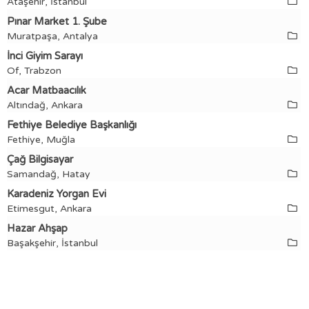
Ataşehir, İstanbul
Pınar Market 1. Şube
Muratpaşa, Antalya
İnci Giyim Sarayı
Of, Trabzon
Acar Matbaacılık
Altındağ, Ankara
Fethiye Belediye Başkanlığı
Fethiye, Muğla
Çağ Bilgisayar
Samandağ, Hatay
Karadeniz Yorgan Evi
Etimesgut, Ankara
Hazar Ahşap
Başakşehir, İstanbul