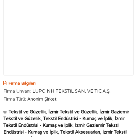
Firma Bilgileri
Firma Ünvanı:
LUPO NH TEKSTİL SAN. VE TİC.A.Ş.
Firma Türü:
Anonim Şirket
Tekstil ve Güzellik
,
İzmir Tekstil ve Güzellik
,
İzmir Gaziemir
Tekstil ve Güzellik
,
Tekstil Endüstrisi - Kumaş ve İplik
,
İzmir
Tekstil Endüstrisi - Kumaş ve İplik
,
İzmir Gaziemir Tekstil
Endüstrisi - Kumaş ve İplik
,
Tekstil Aksesuarları
,
İzmir Tekstil