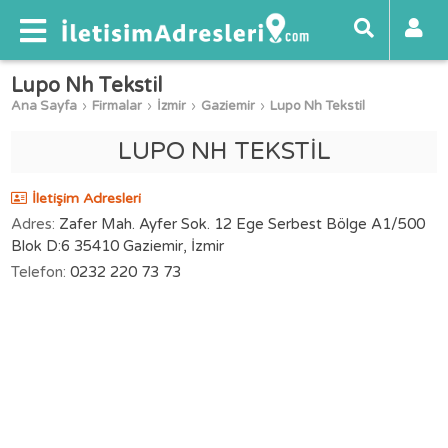
Lupo Nh Tekstil
Ana Sayfa
Firmalar
İzmir
Gaziemir
Lupo Nh Tekstil
LUPO NH TEKSTİL
İletişim Adresleri
Adres:
Zafer Mah. Ayfer Sok. 12 Ege Serbest Bölge A1/500
Blok D:6 35410 Gaziemir, İzmir
Telefon:
0232 220 73 73