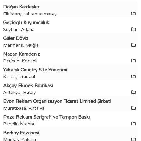
Doğan Kardeşler
Elbistan, Kahramanmaraş
Geçioğlu Kuyumculuk
Seyhan, Adana
Güler Döviz
Marmaris, Muğla
Nazan Karadeniz
Derince, Kocaeli
Yakacık Country Site Yönetimi
Kartal, İstanbul
Akçay Ekmek Fabrikası
Antakya, Hatay
Evon Reklam Organizasyon Ticaret Limited Şirketi
Muratpaşa, Antalya
Poza Reklam Serigrafi ve Tampon Baskı
Pendik, İstanbul
Berkay Eczanesi
Mamak, Ankara