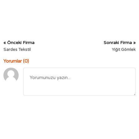
« Önceki Firma
Sonraki Firma »
Sardes Tekstil
Yiğit Gömlek
Yorumlar (0)