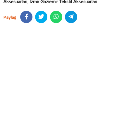
Aksesuarları
,
İzmir Gaziemir Tekstil Aksesuarları
Paylaş