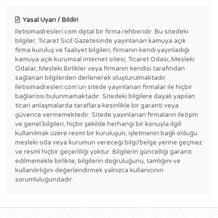
Yasal Uyarı / Bildiri
Iletisimadresleri.com dijital bir firma rehberidir. Bu sitedeki
bilgiler; Ticaret Sicil Gazetesinde yayınlanan kamuya açık
firma kuruluş ve faaliyet bilgileri, firmanın kendi yayınladığı
kamuya açık kurumsal internet sitesi, Ticaret Odası, Mesleki
Odalar, Mesleki Birlikler veya firmanın kendisi tarafından
sağlanan bilgilerden derlenerek oluşturulmaktadır.
Iletisimadresleri.com'un sitede yayınlanan firmalar ile hiçbir
bağlantısı bulunmamaktadır. Sitedeki bilgilere dayalı yapılan
ticari anlaşmalarda taraflara kesinlikle bir garanti veya
güvence vermemektedir. Sitede yayınlanan firmaların iletişim
ve genel bilgileri, hiçbir şekilde herhangi bir konuyla ilgili
kullanılmak üzere resmî bir kuruluşun, işletmenin bağlı olduğu
mesleki oda veya kurumun vereceği bilgi/belge yerine geçmez
ve resmî hiçbir geçerliliği yoktur. Bilgilerin güncelliği garanti
edilmemekle birlikte, bilgilerin doğruluğunu, tamlığını ve
kullanılırlığını değerlendirmek yalnızca kullanıcının
sorumluluğundadır.