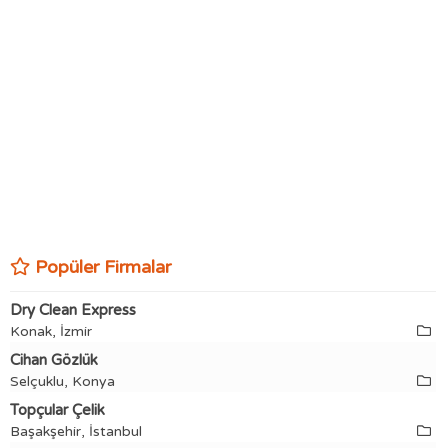
Popüler Firmalar
Dry Clean Express
Konak, İzmir
Cihan Gözlük
Selçuklu, Konya
Topçular Çelik
Başakşehir, İstanbul