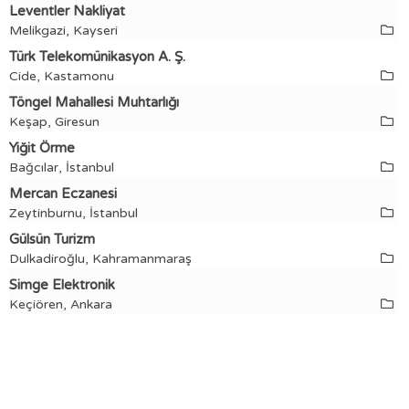
Leventler Nakliyat
Melikgazi, Kayseri
Türk Telekomünikasyon A. Ş.
Cide, Kastamonu
Töngel Mahallesi Muhtarlığı
Keşap, Giresun
Yiğit Örme
Bağcılar, İstanbul
Mercan Eczanesi
Zeytinburnu, İstanbul
Gülsün Turizm
Dulkadiroğlu, Kahramanmaraş
Simge Elektronik
Keçiören, Ankara