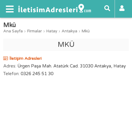
Mkü
Ana Sayfa
Firmalar
Hatay
Antakya
Mkü
MKÜ
İletişim Adresleri
Adres:
Ürgen Paşa Mah. Atatürk Cad. 31030 Antakya, Hatay
Telefon:
0326 245 51 30