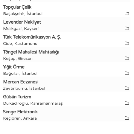
Topçular Çelik
Başakşehir, İstanbul
Leventler Nakliyat
Melikgazi, Kayseri
Türk Telekomünikasyon A. Ş.
Cide, Kastamonu
Töngel Mahallesi Muhtarlığı
Keşap, Giresun
Yiğit Örme
Bağcılar, İstanbul
Mercan Eczanesi
Zeytinburnu, İstanbul
Gülsün Turizm
Dulkadiroğlu, Kahramanmaraş
Simge Elektronik
Keçiören, Ankara