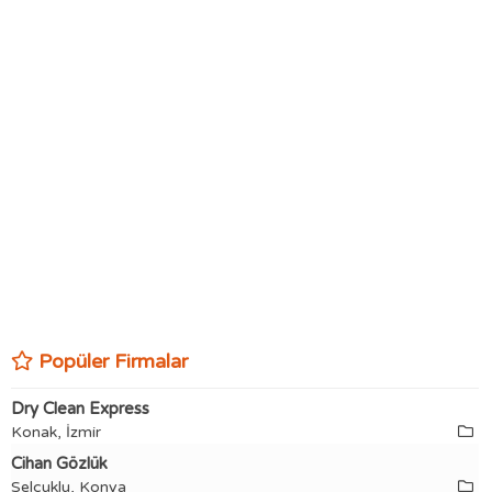
Popüler Firmalar
Dry Clean Express
Konak, İzmir
Cihan Gözlük
Selçuklu, Konya