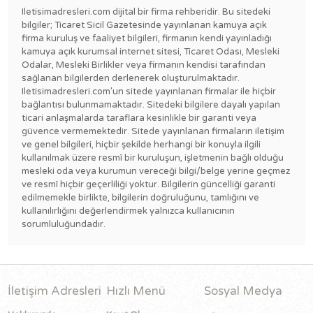
Iletisimadresleri.com dijital bir firma rehberidir. Bu sitedeki
bilgiler; Ticaret Sicil Gazetesinde yayınlanan kamuya açık
firma kuruluş ve faaliyet bilgileri, firmanın kendi yayınladığı
kamuya açık kurumsal internet sitesi, Ticaret Odası, Mesleki
Odalar, Mesleki Birlikler veya firmanın kendisi tarafından
sağlanan bilgilerden derlenerek oluşturulmaktadır.
Iletisimadresleri.com'un sitede yayınlanan firmalar ile hiçbir
bağlantısı bulunmamaktadır. Sitedeki bilgilere dayalı yapılan
ticari anlaşmalarda taraflara kesinlikle bir garanti veya
güvence vermemektedir. Sitede yayınlanan firmaların iletişim
ve genel bilgileri, hiçbir şekilde herhangi bir konuyla ilgili
kullanılmak üzere resmî bir kuruluşun, işletmenin bağlı olduğu
mesleki oda veya kurumun vereceği bilgi/belge yerine geçmez
ve resmî hiçbir geçerliliği yoktur. Bilgilerin güncelliği garanti
edilmemekle birlikte, bilgilerin doğruluğunu, tamlığını ve
kullanılırlığını değerlendirmek yalnızca kullanıcının
sorumluluğundadır.
İletişim Adresleri
Hızlı Menü
Sosyal Medya