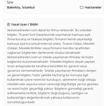
Sinir. . .
Bakırköy, İstanbul
Hastaneler
Yasal Uyarı / Bildiri
Iletisimadresleri.com dijital bir firma rehberidir. Bu sitedeki
bilgiler; Ticaret Sicil Gazetesinde yayınlanan kamuya açık
firma kuruluş ve faaliyet bilgileri, firmanın kendi yayınladığı
kamuya açık kurumsal internet sitesi, Ticaret Odası, Mesleki
Odalar, Mesleki Birlikler veya firmanın kendisi tarafından
sağlanan bilgilerden derlenerek oluşturulmaktadır.
Iletisimadresleri.com'un sitede yayınlanan firmalar ile hiçbir
bağlantısı bulunmamaktadır. Sitedeki bilgilere dayalı yapılan
ticari anlaşmalarda taraflara kesinlikle bir garanti veya
güvence vermemektedir. Sitede yayınlanan firmaların iletişim
ve genel bilgileri, hiçbir şekilde herhangi bir konuyla ilgili
kullanılmak üzere resmî bir kuruluşun, işletmenin bağlı olduğu
mesleki oda veya kurumun vereceği bilgi/belge yerine geçmez
ve resmî hiçbir geçerliliği yoktur. Bilgilerin güncelliği garanti
edilmemekle birlikte, bilgilerin doğruluğunu, tamlığını ve
kullanılırlığını değerlendirmek yalnızca kullanıcının
sorumluluğundadır.