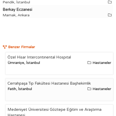
Pendik, İstanbul
Berkay Eczanesi
Mamak, Ankara
Benzer Firmalar
Özel Hisar Intercontınental Hospıtal
Ümraniye, İstanbul
Hastaneler
Cerrahpaşa Tıp Fakültesi Hastanesi Başhekimlik
Fatih, İstanbul
Hastaneler
Medeniyet Üniversitesi Göztepe Eğitim ve Araştırma
Hastanesi