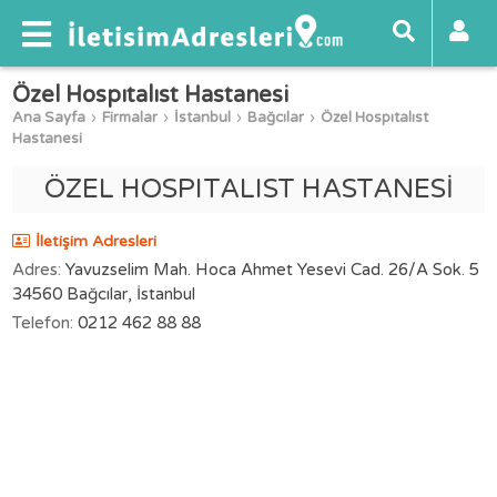
Özel Hospıtalıst Hastanesi
Ana Sayfa
Firmalar
İstanbul
Bağcılar
Özel Hospıtalıst
Hastanesi
ÖZEL HOSPITALIST HASTANESİ
İletişim Adresleri
Adres:
Yavuzselim Mah. Hoca Ahmet Yesevi Cad. 26/A Sok. 5
34560 Bağcılar, İstanbul
Telefon:
0212 462 88 88