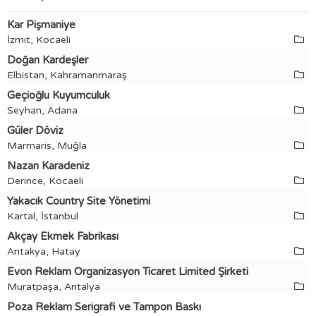
Kar Pişmaniye
İzmit, Kocaeli
Doğan Kardeşler
Elbistan, Kahramanmaraş
Geçioğlu Kuyumculuk
Seyhan, Adana
Güler Döviz
Marmaris, Muğla
Nazan Karadeniz
Derince, Kocaeli
Yakacık Country Site Yönetimi
Kartal, İstanbul
Akçay Ekmek Fabrikası
Antakya, Hatay
Evon Reklam Organizasyon Ticaret Limited Şirketi
Muratpaşa, Antalya
Poza Reklam Serigrafi ve Tampon Baskı