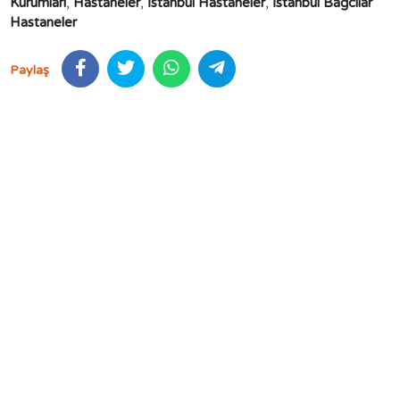
Kurumları
,
Hastaneler
,
İstanbul Hastaneler
,
İstanbul Bağcılar
Hastaneler
Paylaş