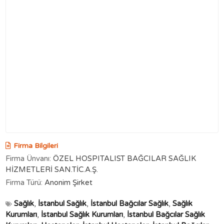
Firma Bilgileri
Firma Ünvanı:
ÖZEL HOSPITALIST BAĞCILAR SAĞLIK
HİZMETLERİ SAN.TİC.A.Ş.
Firma Türü:
Anonim Şirket
Sağlık
,
İstanbul Sağlık
,
İstanbul Bağcılar Sağlık
,
Sağlık
Kurumları
,
İstanbul Sağlık Kurumları
,
İstanbul Bağcılar Sağlık