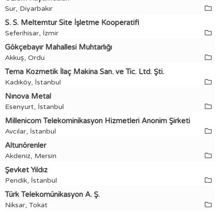
Sur, Diyarbakır
S. S. Meltemtur Site İşletme Kooperatifi
Seferihisar, İzmir
Gökçebayır Mahallesi Muhtarlığı
Akkuş, Ordu
Tema Kozmetik İlaç Makina San. ve Tic. Ltd. Şti.
Kadıköy, İstanbul
Nınova Metal
Esenyurt, İstanbul
Millenicom Telekominikasyon Hizmetleri Anonim Şirketi
Avcılar, İstanbul
Altunörenler
Akdeniz, Mersin
Şevket Yıldız
Pendik, İstanbul
Türk Telekomünikasyon A. Ş.
Niksar, Tokat