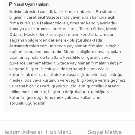
Yasal Uyarı / Bildiri
Iletisimadresleri.com dijital bir firma rehberidir. Bu sitedeki
bilgiler; Ticaret Sicil Gazetesinde yayınlanan kamuya açık
firma kuruluş ve faaliyet bilgileri, firmanın kendi yayınladığı
kamuya açık kurumsal internet sitesi, Ticaret Odası, Mesleki
Odalar, Mesleki Birlikler veya firmanın kendisi tarafından
sağlanan bilgilerden derlenerek oluşturulmaktadır.
Iletisimadresleri.com'un sitede yayınlanan firmalar ile hiçbir
bağlantısı bulunmamaktadır. Sitedeki bilgilere dayalı yapılan
ticari anlaşmalarda taraflara kesinlikle bir garanti veya
güvence vermemektedir. Sitede yayınlanan firmaların iletişim
ve genel bilgileri, hiçbir şekilde herhangi bir konuyla ilgili
kullanılmak üzere resmî bir kuruluşun, işletmenin bağlı olduğu
mesleki oda veya kurumun vereceği bilgi/belge yerine geçmez
ve resmî hiçbir geçerliliği yoktur. Bilgilerin güncelliği garanti
edilmemekle birlikte, bilgilerin doğruluğunu, tamlığını ve
kullanılırlığını değerlendirmek yalnızca kullanıcının
sorumluluğundadır.
İletişim Adresleri
Hızlı Menü
Sosyal Medya