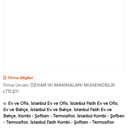
Firma Bilgileri
Firma Ünvanı:
ÖZHAR ISI MAKİNALARI MÜHENDİSLİK
LTD.ŞTİ.
Ev ve Ofis
,
İstanbul Ev ve Ofis
,
İstanbul Fatih Ev ve Ofis
,
Ev ve Bahçe
,
İstanbul Ev ve Bahçe
,
İstanbul Fatih Ev ve
Bahçe
,
Kombi - Şofben - Termosifon
,
İstanbul Kombi - Şofben
- Termosifon
,
İstanbul Fatih Kombi - Şofben - Termosifon