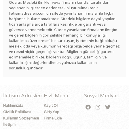
Odalar, Mesleki Birlikler veya firmanın kendisi tarafından
sağlanan bilgilerden derlenerek oluşturulmaktadır.
Iletisimadresleri.com'un sitede yayınlanan firmalar ile hiçbir
bağlantısı bulunmamaktadır. Sitedeki bilgilere dayalı yapılan
ticari anlaşmalarda taraflara kesinlikle bir garanti veya
güvence vermemektedir. Sitede yayınlanan firmaların iletişim
ve genel bilgileri, hiçbir şekilde herhangi bir konuyla ilgili
kullanılmak üzere resmî bir kuruluşun, işletmenin bağlı olduğu
mesleki oda veya kurumun vereceği bilgi/belge yerine geçmez
ve resmî hiçbir geçerliliği yoktur. Bilgilerin güncelliği garanti
edilmemekle birlikte, bilgilerin doğruluğunu, tamlığını ve
kullanılırlığını değerlendirmek yalnızca kullanıcının
sorumluluğundadır.
İletişim Adresleri
Hızlı Menü
Sosyal Medya
Hakkımızda
Kayıt Ol
Gizlilik Politikası
Giriş Yap
Kullanım Sözleşmesi
Firma Ekle
İletişim