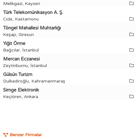
Melikgazi, Kayseri
Türk Telekomünikasyon A. Ş.
Cide, Kastamonu
Töngel Mahallesi Muhtarlığı
Keşap, Giresun
Yiğit Örme
Bağcılar, İstanbul
Mercan Eczanesi
Zeytinburnu, İstanbul
Gülsün Turizm
Dulkadiroğlu, Kahramanmaraş
Simge Elektronik
Keçiören, Ankara
Benzer Firmalar