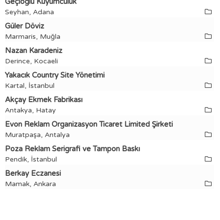
Geçioğlu Kuyumculuk
Seyhan, Adana
Güler Döviz
Marmaris, Muğla
Nazan Karadeniz
Derince, Kocaeli
Yakacık Country Site Yönetimi
Kartal, İstanbul
Akçay Ekmek Fabrikası
Antakya, Hatay
Evon Reklam Organizasyon Ticaret Limited Şirketi
Muratpaşa, Antalya
Poza Reklam Serigrafi ve Tampon Baskı
Pendik, İstanbul
Berkay Eczanesi
Mamak, Ankara