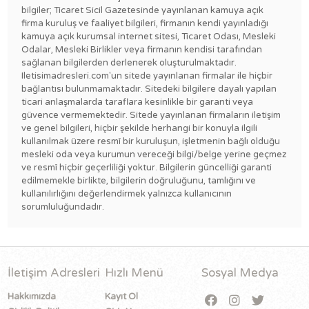
bilgiler; Ticaret Sicil Gazetesinde yayınlanan kamuya açık
firma kuruluş ve faaliyet bilgileri, firmanın kendi yayınladığı
kamuya açık kurumsal internet sitesi, Ticaret Odası, Mesleki
Odalar, Mesleki Birlikler veya firmanın kendisi tarafından
sağlanan bilgilerden derlenerek oluşturulmaktadır.
Iletisimadresleri.com'un sitede yayınlanan firmalar ile hiçbir
bağlantısı bulunmamaktadır. Sitedeki bilgilere dayalı yapılan
ticari anlaşmalarda taraflara kesinlikle bir garanti veya
güvence vermemektedir. Sitede yayınlanan firmaların iletişim
ve genel bilgileri, hiçbir şekilde herhangi bir konuyla ilgili
kullanılmak üzere resmî bir kuruluşun, işletmenin bağlı olduğu
mesleki oda veya kurumun vereceği bilgi/belge yerine geçmez
ve resmî hiçbir geçerliliği yoktur. Bilgilerin güncelliği garanti
edilmemekle birlikte, bilgilerin doğruluğunu, tamlığını ve
kullanılırlığını değerlendirmek yalnızca kullanıcının
sorumluluğundadır.
İletişim Adresleri
Hızlı Menü
Sosyal Medya
Hakkımızda
Kayıt Ol