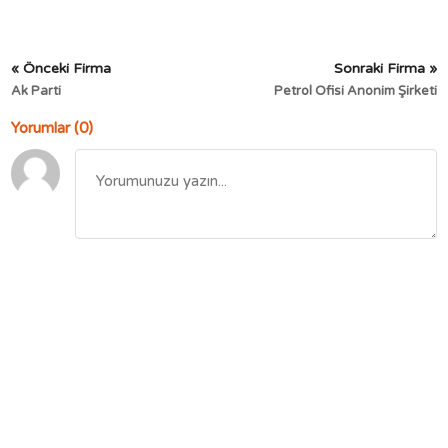
« Önceki Firma
Sonraki Firma »
Ak Parti
Petrol Ofisi Anonim Şirketi
Yorumlar (0)