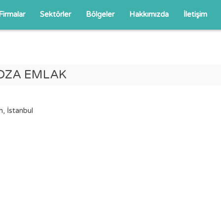
Firmalar
Sektörler
Bölgeler
Hakkımızda
İletişim
OZA EMLAK
, İstanbul