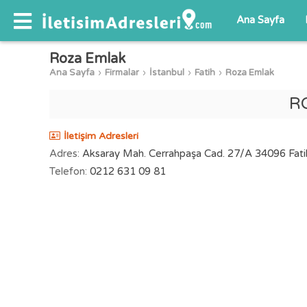
Ana Sayfa
Roza Emlak
Ana Sayfa
Firmalar
İstanbul
Fatih
Roza Emlak
R
İletişim Adresleri
Adres:
Aksaray Mah. Cerrahpaşa Cad. 27/A 34096 Fatih
Telefon:
0212 631 09 81