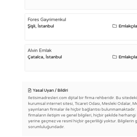
Fores Gayrimenkul
Şişli, İstanbul
Emlakçıla
Alvin Emlak
Çatalca, İstanbul
Emlakçıla
Yasal Uyarı / Bildiri
Iletisimadresleri.com dijital bir firma rehberidir. Bu sitede
kurumsal internet sitesi, Ticaret Odası, Mesleki Odalar, M
yayınlanan firmalar ile hiçbir bağlantısı bulunmamaktadır.
firmaların iletişim ve genel bilgileri, hiçbir şekilde herha
yerine geçmez ve resmî hiçbir geçerliliği yoktur. Bilgilerin 
sorumluluğundadır.