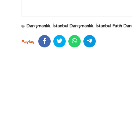
Danışmanlık
,
İstanbul Danışmanlık
,
İstanbul Fatih Dan
Paylaş