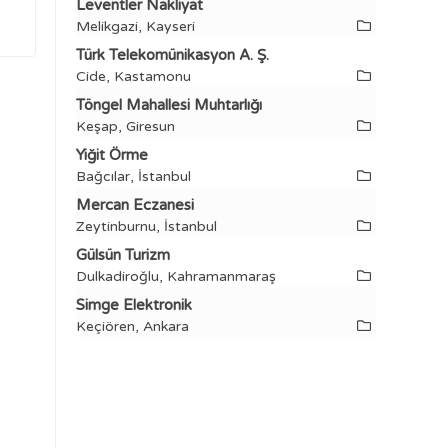
Leventler Nakliyat
Melikgazi, Kayseri
Türk Telekomünikasyon A. Ş.
Cide, Kastamonu
Töngel Mahallesi Muhtarlığı
Keşap, Giresun
Yiğit Örme
Bağcılar, İstanbul
Mercan Eczanesi
Zeytinburnu, İstanbul
Gülsün Turizm
Dulkadiroğlu, Kahramanmaraş
Simge Elektronik
Keçiören, Ankara