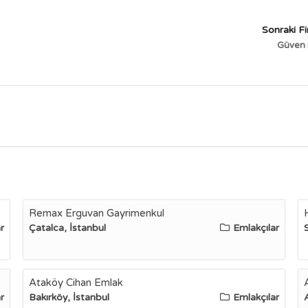
Sonraki F
Güven 
Remax Erguvan Gayrimenkul
r
Çatalca, İstanbul
Emlakçılar
Ataköy Cihan Emlak
r
Bakırköy, İstanbul
Emlakçılar