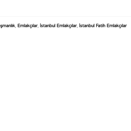
ışmanlık
,
Emlakçılar
,
İstanbul Emlakçılar
,
İstanbul Fatih Emlakçılar