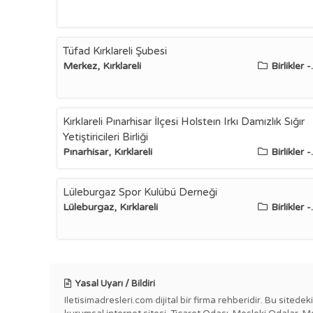
Tüfad Kırklareli Şubesi
Merkez, Kırklareli
Birlikler -.
Kırklareli Pınarhisar İlçesi Holsteın Irkı Damızlık Sığır
Yetiştiricileri Birliği
Pınarhisar, Kırklareli
Birlikler -.
Lüleburgaz Spor Kulübü Derneği
Lüleburgaz, Kırklareli
Birlikler -.
Yasal Uyarı / Bildiri
Iletisimadresleri.com dijital bir firma rehberidir. Bu sitede