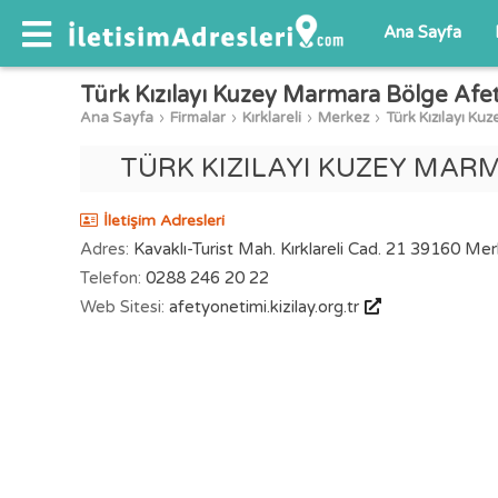
Ana Sayfa
Türk Kızılayı Kuzey Marmara Bölge Afe
Ana Sayfa
Firmalar
Kırklareli
Merkez
Türk Kızılayı K
TÜRK KIZILAYI KUZEY MAR
İletişim Adresleri
Adres:
Kavaklı-Turist Mah. Kırklareli Cad. 21 39160 Merk
Telefon:
0288 246 20 22
Web Sitesi:
afetyonetimi.kizilay.org.tr