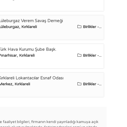
Lüleburgaz Verem Savaş Derneği
Lüleburgaz, Kırklareli
Birlikler -...
Türk Hava Kurumu Şube Başk.
ınarhisar, Kırklareli
Birlikler -...
Kırklareli Lokantacılar Esnaf Odası
Merkez, Kırklareli
Birlikler -...
e faaliyet bilgileri, firmanın kendi yayınladığı kamuya açık