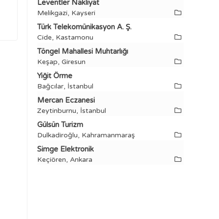
Leventler Nakliyat
Melikgazi, Kayseri
Türk Telekomünikasyon A. Ş.
Cide, Kastamonu
Töngel Mahallesi Muhtarlığı
Keşap, Giresun
Yiğit Örme
Bağcılar, İstanbul
Mercan Eczanesi
Zeytinburnu, İstanbul
Gülsün Turizm
Dulkadiroğlu, Kahramanmaraş
Simge Elektronik
Keçiören, Ankara