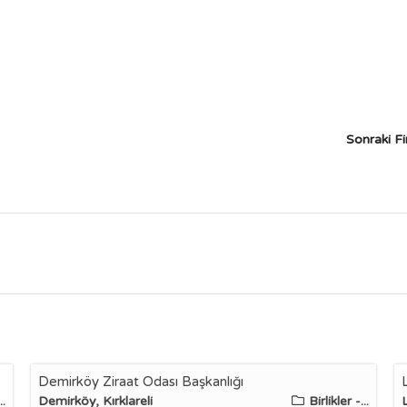
Sonraki F
Demirköy Ziraat Odası Başkanlığı
..
Demirköy, Kırklareli
Birlikler -...