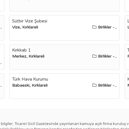
Sütbir Vize Şubesi
..
Vize, Kırklareli
Birlikler -...
Kırkkab 1
Merkez, Kırklareli
Birlikler -...
P
..
Türk Hava Kurumu
..
Babaeski, Kırklareli
Birlikler -...
ki bilgiler; Ticaret Sicil Gazetesinde yayınlanan kamuya açık firma kuruluş v