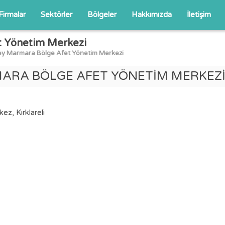
Firmalar
Sektörler
Bölgeler
Hakkımızda
İletişim
t Yönetim Merkezi
uzey Marmara Bölge Afet Yönetim Merkezi
MARA BÖLGE AFET YÖNETİM MERKEZ
ez, Kırklareli