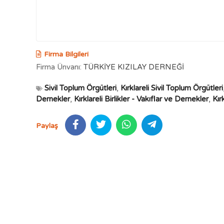
Firma Bilgileri
Firma Ünvanı:
TÜRKİYE KIZILAY DERNEĞİ
Sivil Toplum Örgütleri
,
Kırklareli Sivil Toplum Örgütleri
Dernekler
,
Kırklareli Birlikler - Vakıflar ve Dernekler
,
Kır
Paylaş