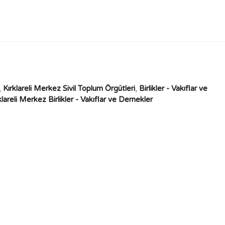
,
Kırklareli Merkez Sivil Toplum Örgütleri
,
Birlikler - Vakıflar ve
klareli Merkez Birlikler - Vakıflar ve Dernekler