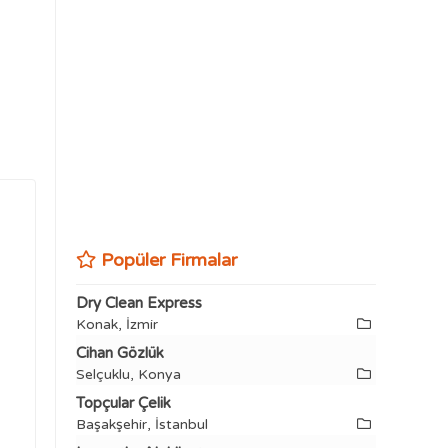
Popüler Firmalar
Dry Clean Express
Konak, İzmir
Cihan Gözlük
Selçuklu, Konya
Topçular Çelik
Başakşehir, İstanbul