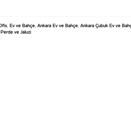
Ofis
,
Ev ve Bahçe
,
Ankara Ev ve Bahçe
,
Ankara Çubuk Ev ve Bah
Perde ve Jaluzi