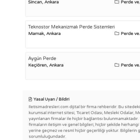
Sincan, Ankara
Perde ve..
Teknostor Mekanizmalı Perde Sistemleri
Mamak, Ankara
Perde ve..
Aygün Perde
Keçiören, Ankara
Perde ve..
Yasal Uyarı / Bildiri
Iletisimadresleri.com dijital bir firma rehberidir. Bu sitede
kurumsal internet sitesi, Ticaret Odası, Mesleki Odalar, M
yayınlanan firmalar ile hiçbir bağlantısı bulunmamaktadır.
firmaların iletişim ve genel bilgileri, hiçbir şekilde herha
yerine geçmez ve resmî hiçbir geçerliliği yoktur. Bilgilerin 
sorumluluğundadır.