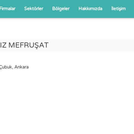
Firmalar
Sektörler
Bölgeler
Hakkımızda
İletişim
DIZ MEFRUŞAT
Çubuk, Ankara