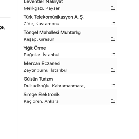
Leventler Nakliyat
Melikgazi, Kayseri
Türk Telekomünikasyon A. Ş.
Cide, Kastamonu
çe
,
Töngel Mahallesi Muhtarlığı
Keşap, Giresun
Yiğit Örme
Bağcılar, İstanbul
Mercan Eczanesi
Zeytinburnu, İstanbul
Gülsün Turizm
Dulkadiroğlu, Kahramanmaraş
Simge Elektronik
Keçiören, Ankara