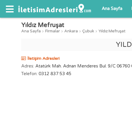
Ana Sayfa
Yıldız Mefruşat
Ana Sayfa
Firmalar
Ankara
Çubuk
Yıldız Mefruşat
YIL
İletişim Adresleri
Adres:
Atatürk Mah. Adnan Menderes Bul. 9/C 06760 
Telefon:
0312 837 53 45