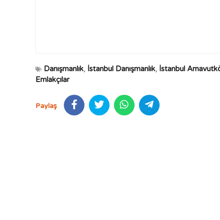
Danışmanlık
,
İstanbul Danışmanlık
,
İstanbul Arnavutk
Emlakçılar
Paylaş