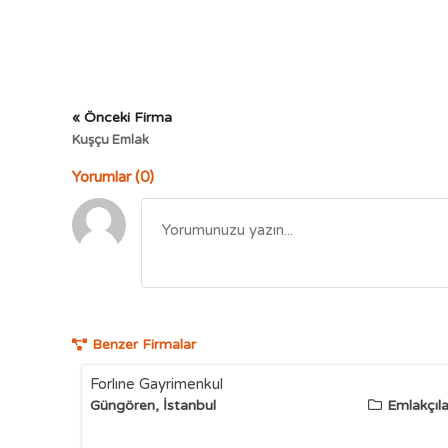
« Önceki Firma
Kuşçu Emlak
Yorumlar (0)
Benzer Firmalar
Forlıne Gayrimenkul
Güngören, İstanbul
Emlakçıla