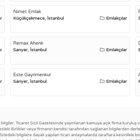
Nimet Emlak
r
Küçükçekmece, İstanbul
Emlakçılar
Remax Ahenk
r
Sarıyer, İstanbul
Emlakçılar
Este Gayrimenkul
r
Sarıyer, İstanbul
Emlakçılar
ki bilgiler; Ticaret Sicil Gazetesinde yayınlanan kamuya açık firma kuruluş v
esleki Birlikler veya firmanın kendisi tarafından sağlanan bilgilerden derl
 Sitedeki bilgilere dayalı yapılan ticari anlaşmalarda taraflara kesinlikl