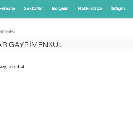
Firmalar
Sektörler
Bölgeler
Hakkımızda
İletişim
yrimenkul
LAR GAYRİMENKUL
öy, İstanbul