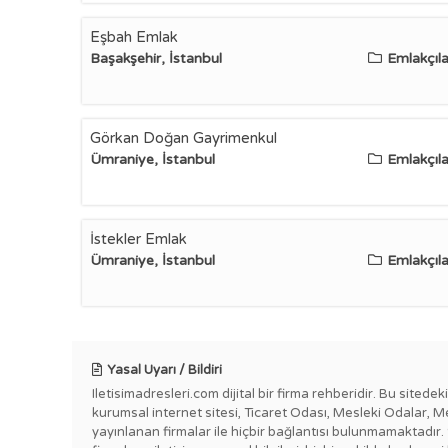
Eşbah Emlak
Başakşehir, İstanbul
Emlakçıla
Görkan Doğan Gayrimenkul
Ümraniye, İstanbul
Emlakçıla
İstekler Emlak
Ümraniye, İstanbul
Emlakçıla
Yasal Uyarı / Bildiri
Iletisimadresleri.com dijital bir firma rehberidir. Bu sitede
kurumsal internet sitesi, Ticaret Odası, Mesleki Odalar, M
yayınlanan firmalar ile hiçbir bağlantısı bulunmamaktadır.