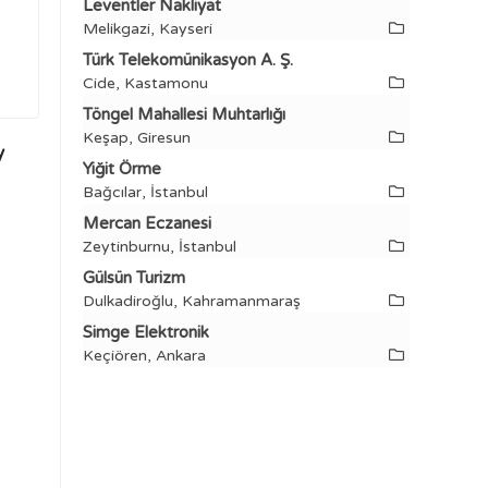
Leventler Nakliyat
Melikgazi, Kayseri
Türk Telekomünikasyon A. Ş.
Cide, Kastamonu
Töngel Mahallesi Muhtarlığı
Keşap, Giresun
y
Yiğit Örme
Bağcılar, İstanbul
Mercan Eczanesi
Zeytinburnu, İstanbul
Gülsün Turizm
Dulkadiroğlu, Kahramanmaraş
Simge Elektronik
Keçiören, Ankara