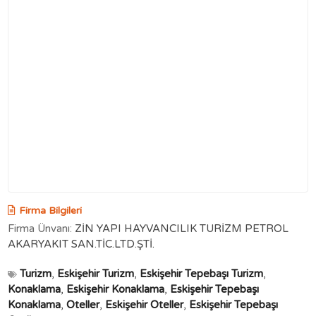
Firma Bilgileri
Firma Ünvanı:
ZİN YAPI HAYVANCILIK TURİZM PETROL
AKARYAKIT SAN.TİC.LTD.ŞTİ.
Turizm
,
Eskişehir Turizm
,
Eskişehir Tepebaşı Turizm
,
Konaklama
,
Eskişehir Konaklama
,
Eskişehir Tepebaşı
Konaklama
,
Oteller
,
Eskişehir Oteller
,
Eskişehir Tepebaşı