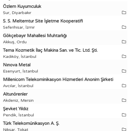
Özlem Kuyumculuk
Sur, Diyarbakır
S. S. Meltemtur Site İşletme Kooperatifi
Seferihisar, İzmir
Gökçebayır Mahallesi Muhtarlığı
Akkuş, Ordu
Tema Kozmetik İlaç Makina San. ve Tic. Ltd. Şti.
Kadıköy, İstanbul
Nınova Metal
Esenyurt, İstanbul
Millenicom Telekominikasyon Hizmetleri Anonim Şirketi
Avcılar, İstanbul
Altunörenler
Akdeniz, Mersin
Şevket Yıldız
Pendik, İstanbul
Türk Telekomünikasyon A. Ş.
Niksar, Tokat