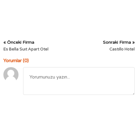
« Önceki Firma
Sonraki Firma »
Es Bella Suıt Apart Otel
Castıllo Hotel
Yorumlar (0)