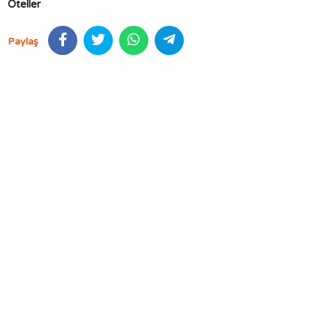
Oteller
Paylaş