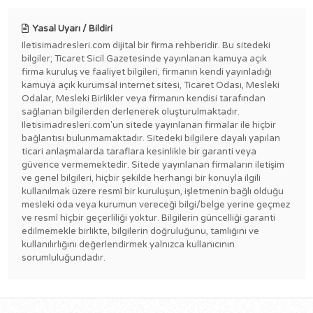
Yasal Uyarı / Bildiri
Iletisimadresleri.com dijital bir firma rehberidir. Bu sitedeki
bilgiler; Ticaret Sicil Gazetesinde yayınlanan kamuya açık
firma kuruluş ve faaliyet bilgileri, firmanın kendi yayınladığı
kamuya açık kurumsal internet sitesi, Ticaret Odası, Mesleki
Odalar, Mesleki Birlikler veya firmanın kendisi tarafından
sağlanan bilgilerden derlenerek oluşturulmaktadır.
Iletisimadresleri.com'un sitede yayınlanan firmalar ile hiçbir
bağlantısı bulunmamaktadır. Sitedeki bilgilere dayalı yapılan
ticari anlaşmalarda taraflara kesinlikle bir garanti veya
güvence vermemektedir. Sitede yayınlanan firmaların iletişim
ve genel bilgileri, hiçbir şekilde herhangi bir konuyla ilgili
kullanılmak üzere resmî bir kuruluşun, işletmenin bağlı olduğu
mesleki oda veya kurumun vereceği bilgi/belge yerine geçmez
ve resmî hiçbir geçerliliği yoktur. Bilgilerin güncelliği garanti
edilmemekle birlikte, bilgilerin doğruluğunu, tamlığını ve
kullanılırlığını değerlendirmek yalnızca kullanıcının
sorumluluğundadır.