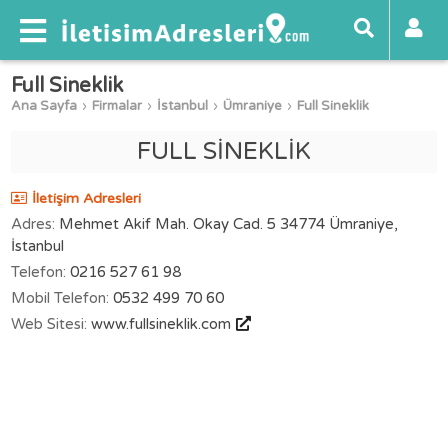
Full Sineklik
Ana Sayfa
Firmalar
İstanbul
Ümraniye
Full Sineklik
FULL SİNEKLİK
İletişim Adresleri
Adres:
Mehmet Akif Mah. Okay Cad. 5 34774 Ümraniye,
İstanbul
Telefon:
0216 527 61 98
Mobil Telefon:
0532 499 70 60
Web Sitesi:
www.fullsineklik.com