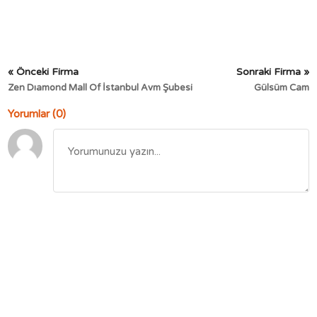
« Önceki Firma
Sonraki Firma »
Zen Dıamond Mall Of İstanbul Avm Şubesi
Gülsüm Cam
Yorumlar (0)