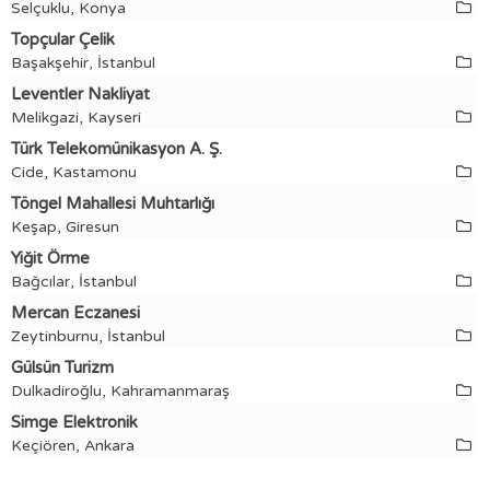
Selçuklu, Konya
Topçular Çelik
Başakşehir, İstanbul
Leventler Nakliyat
Melikgazi, Kayseri
Türk Telekomünikasyon A. Ş.
Cide, Kastamonu
Töngel Mahallesi Muhtarlığı
Keşap, Giresun
Yiğit Örme
Bağcılar, İstanbul
Mercan Eczanesi
Zeytinburnu, İstanbul
Gülsün Turizm
Dulkadiroğlu, Kahramanmaraş
Simge Elektronik
Keçiören, Ankara