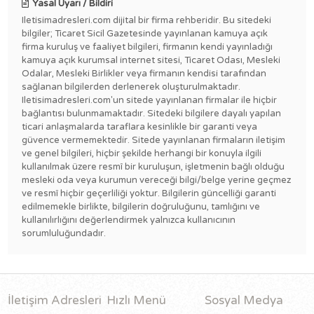
Yasal Uyarı / Bildiri
Iletisimadresleri.com dijital bir firma rehberidir. Bu sitedeki
bilgiler; Ticaret Sicil Gazetesinde yayınlanan kamuya açık
firma kuruluş ve faaliyet bilgileri, firmanın kendi yayınladığı
kamuya açık kurumsal internet sitesi, Ticaret Odası, Mesleki
Odalar, Mesleki Birlikler veya firmanın kendisi tarafından
sağlanan bilgilerden derlenerek oluşturulmaktadır.
Iletisimadresleri.com'un sitede yayınlanan firmalar ile hiçbir
bağlantısı bulunmamaktadır. Sitedeki bilgilere dayalı yapılan
ticari anlaşmalarda taraflara kesinlikle bir garanti veya
güvence vermemektedir. Sitede yayınlanan firmaların iletişim
ve genel bilgileri, hiçbir şekilde herhangi bir konuyla ilgili
kullanılmak üzere resmî bir kuruluşun, işletmenin bağlı olduğu
mesleki oda veya kurumun vereceği bilgi/belge yerine geçmez
ve resmî hiçbir geçerliliği yoktur. Bilgilerin güncelliği garanti
edilmemekle birlikte, bilgilerin doğruluğunu, tamlığını ve
kullanılırlığını değerlendirmek yalnızca kullanıcının
sorumluluğundadır.
İletişim Adresleri
Hızlı Menü
Sosyal Medya