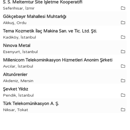
S. S. Meltemtur Site İşletme Kooperatifi
Seferihisar, İzmir
Gökçebayır Mahallesi Muhtarlığı
Akkuş, Ordu
Tema Kozmetik İlaç Makina San. ve Tic. Ltd. Şti.
Kadıköy, İstanbul
Nınova Metal
Esenyurt, İstanbul
Millenicom Telekominikasyon Hizmetleri Anonim Şirketi
Avcılar, İstanbul
Altunörenler
Akdeniz, Mersin
Şevket Yıldız
Pendik, İstanbul
Türk Telekomünikasyon A. Ş.
Niksar, Tokat