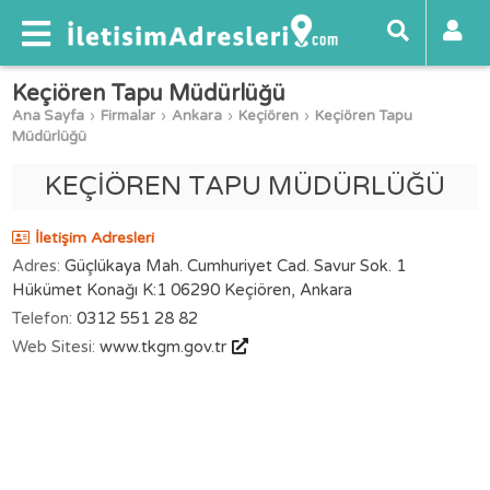
Keçiören Tapu Müdürlüğü
Ana Sayfa
Firmalar
Ankara
Keçiören
Keçiören Tapu
Müdürlüğü
KEÇİÖREN TAPU MÜDÜRLÜĞÜ
İletişim Adresleri
Adres:
Güçlükaya Mah. Cumhuriyet Cad. Savur Sok. 1
Hükümet Konağı K:1 06290 Keçiören, Ankara
Telefon:
0312 551 28 82
Web Sitesi:
www.tkgm.gov.tr