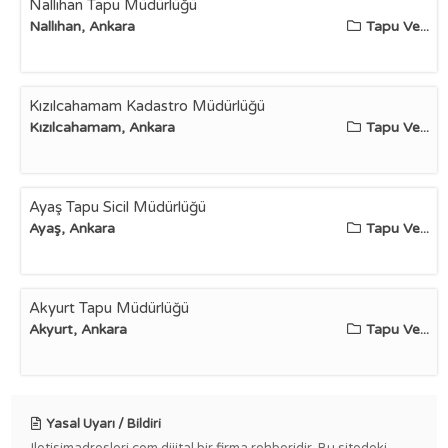
Nallıhan Tapu Müdürlüğü
Nallıhan, Ankara
Tapu Ve...
Kızılcahamam Kadastro Müdürlüğü
Kızılcahamam, Ankara
Tapu Ve...
Ayaş Tapu Sicil Müdürlüğü
Ayaş, Ankara
Tapu Ve...
Akyurt Tapu Müdürlüğü
Akyurt, Ankara
Tapu Ve...
Yasal Uyarı / Bildiri