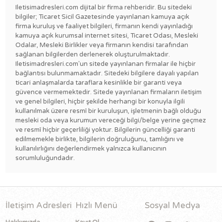
Iletisimadresleri.com dijital bir firma rehberidir. Bu sitedeki
bilgiler; Ticaret Sicil Gazetesinde yayınlanan kamuya açık
firma kuruluş ve faaliyet bilgileri, firmanın kendi yayınladığı
kamuya açık kurumsal internet sitesi, Ticaret Odası, Mesleki
Odalar, Mesleki Birlikler veya firmanın kendisi tarafından
sağlanan bilgilerden derlenerek oluşturulmaktadır.
Iletisimadresleri.com'un sitede yayınlanan firmalar ile hiçbir
bağlantısı bulunmamaktadır. Sitedeki bilgilere dayalı yapılan
ticari anlaşmalarda taraflara kesinlikle bir garanti veya
güvence vermemektedir. Sitede yayınlanan firmaların iletişim
ve genel bilgileri, hiçbir şekilde herhangi bir konuyla ilgili
kullanılmak üzere resmî bir kuruluşun, işletmenin bağlı olduğu
mesleki oda veya kurumun vereceği bilgi/belge yerine geçmez
ve resmî hiçbir geçerliliği yoktur. Bilgilerin güncelliği garanti
edilmemekle birlikte, bilgilerin doğruluğunu, tamlığını ve
kullanılırlığını değerlendirmek yalnızca kullanıcının
sorumluluğundadır.
İletişim Adresleri
Hızlı Menü
Sosyal Medya