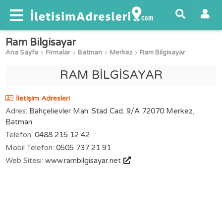
Ram Bilgisayar
Ana Sayfa
Firmalar
Batman
Merkez
Ram Bilgisayar
RAM BİLGİSAYAR
İletişim Adresleri
Adres:
Bahçelievler Mah. Stad Cad. 9/A 72070 Merkez,
Batman
Telefon:
0488 215 12 42
Mobil Telefon:
0505 737 21 91
Web Sitesi:
www.rambilgisayar.net